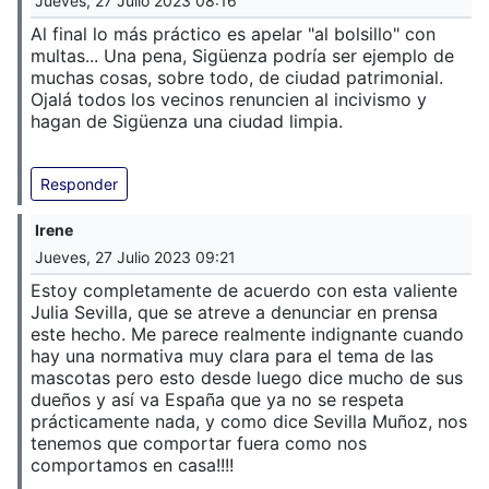
Jueves, 27 Julio 2023 08:16
Al final lo más práctico es apelar "al bolsillo" con
multas... Una pena, Sigüenza podría ser ejemplo de
muchas cosas, sobre todo, de ciudad patrimonial.
Ojalá todos los vecinos renuncien al incivismo y
hagan de Sigüenza una ciudad limpia.
Responder
Irene
Jueves, 27 Julio 2023 09:21
Estoy completamente de acuerdo con esta valiente
Julia Sevilla, que se atreve a denunciar en prensa
este hecho. Me parece realmente indignante cuando
hay una normativa muy clara para el tema de las
mascotas pero esto desde luego dice mucho de sus
dueños y así va España que ya no se respeta
prácticamente nada, y como dice Sevilla Muñoz, nos
tenemos que comportar fuera como nos
comportamos en casa!!!!