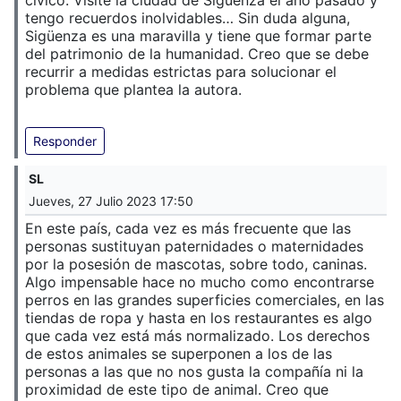
cívico. Visité la ciudad de Sigüenza el año pasado y
tengo recuerdos inolvidables… Sin duda alguna,
Sigüenza es una maravilla y tiene que formar parte
del patrimonio de la humanidad. Creo que se debe
recurrir a medidas estrictas para solucionar el
problema que plantea la autora.
Responder
SL
Jueves, 27 Julio 2023 17:50
En este país, cada vez es más frecuente que las
personas sustituyan paternidades o maternidades
por la posesión de mascotas, sobre todo, caninas.
Algo impensable hace no mucho como encontrarse
perros en las grandes superficies comerciales, en las
tiendas de ropa y hasta en los restaurantes es algo
que cada vez está más normalizado. Los derechos
de estos animales se superponen a los de las
personas a las que no nos gusta la compañía ni la
proximidad de este tipo de animal. Creo que