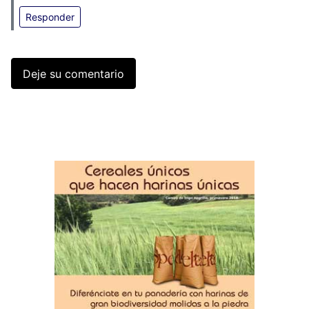
Responder
Deje su comentario