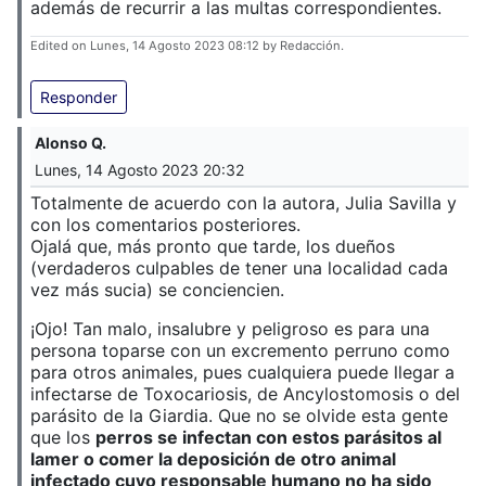
además de recurrir a las multas correspondientes.
Edited on Lunes, 14 Agosto 2023 08:12 by Redacción.
Responder
Alonso Q.
Lunes, 14 Agosto 2023 20:32
Totalmente de acuerdo con la autora, Julia Savilla y
con los comentarios posteriores.
Ojalá que, más pronto que tarde, los dueños
(verdaderos culpables de tener una localidad cada
vez más sucia) se conciencien.
¡Ojo! Tan malo, insalubre y peligroso es para una
persona toparse con un excremento perruno como
para otros animales, pues cualquiera puede llegar a
infectarse de Toxocariosis, de Ancylostomosis o del
parásito de la Giardia. Que no se olvide esta gente
que los
perros se infectan con estos parásitos al
lamer o comer la deposición de otro animal
infectado cuyo responsable humano no ha sido