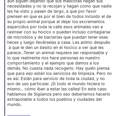
aún siguen dejando que sus mascotas hagan sus
necesidades y no la recojan y hagan como que nadie
les ha visto y pasen de largo, a que por favor
piensen en que es por el bien de todos incluido el de
su propio animal porque al dejar los excrementos
esparcidos por toda la calle esos animales van a
rastrear con su hocico o pueden incluso contagiarse
de microbios y de bacterias que puedan tener esas
heces y luego llevárselas a casa. Les animo después
a que le den un besito en el hocico a ver qué les
parece...Tener un animal requiere ser responsable y
lo que realmente nos hace personas es nuestro
comportamiento y el ejemplo que damos a los
demás. No cuesta nada recogerlo. Hay quién piensa
que para eso están los servicios de limpieza. Pero no
es así. Están para servicio de toda la ciudad, y no
son de uso particular. ¡Si todo el mundo hiciera lo
mismo... cómo iban a estar las calles! En este caso
hablamos de Sigüenza pero eso deberíamos hacerlo
extrapolable a todos los pueblos y ciudades del
mundo.