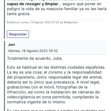
capaz de recoger y limpiar
... seguro que poner en
peligro la vida de su mascota-familiar ya no les haría
tanta gracia.
Edited on Lunes, 14 Agosto 2023 21:52 by Redacción.
Responder
Javi
Viernes, 18 Agosto 2023 19:32
Totalmente de acuerdo, Julia.
Esto es habitual en las distintas ciudades españolas.
La ley es una cosa; el civismo y la responsabilidad
del propietario, único responsable legal del animal,
debería ser lo único que prevalezca. A nivel legal,
grabaciones con el móvil, fotografías de la
infracción, así como la instalación de cámaras de
videovigilancia en zona permitida, cumpliendo la
normativa vigente de lo mismo.
Es una pena que se echen a perder las ciudades por