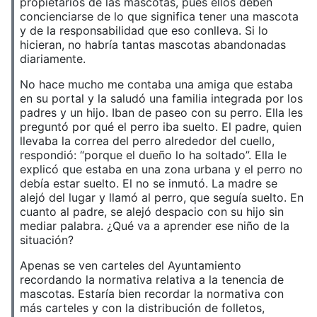
propietarios de las mascotas, pues ellos deben
concienciarse de lo que significa tener una mascota
y de la responsabilidad que eso conlleva. Si lo
hicieran, no habría tantas mascotas abandonadas
diariamente.
No hace mucho me contaba una amiga que estaba
en su portal y la saludó una familia integrada por los
padres y un hijo. Iban de paseo con su perro. Ella les
preguntó por qué el perro iba suelto. El padre, quien
llevaba la correa del perro alrededor del cuello,
respondió: “porque el dueño lo ha soltado”. Ella le
explicó que estaba en una zona urbana y el perro no
debía estar suelto. El no se inmutó. La madre se
alejó del lugar y llamó al perro, que seguía suelto. En
cuanto al padre, se alejó despacio con su hijo sin
mediar palabra. ¿Qué va a aprender ese niño de la
situación?
Apenas se ven carteles del Ayuntamiento
recordando la normativa relativa a la tenencia de
mascotas. Estaría bien recordar la normativa con
más carteles y con la distribución de folletos,