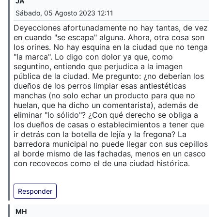
JA
Sábado, 05 Agosto 2023 12:11
Deyecciones afortunadamente no hay tantas, de vez
en cuando "se escapa" alguna. Ahora, otra cosa son
los orines. No hay esquina en la ciudad que no tenga
"la marca". Lo digo con dolor ya que, como
seguntino, entiendo que perjudica a la imagen
pública de la ciudad. Me pregunto: ¿no deberían los
dueños de los perros limpiar esas antiestéticas
manchas (no solo echar un producto para que no
huelan, que ha dicho un comentarista), además de
eliminar "lo sólido"? ¿Con qué derecho se obliga a
los dueños de casas o establecimientos a tener que
ir detrás con la botella de lejía y la fregona? La
barredora municipal no puede llegar con sus cepillos
al borde mismo de las fachadas, menos en un casco
con recovecos como el de una ciudad histórica.
Responder
MH