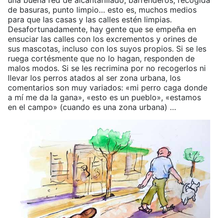
una buena red de alcantarillado, barrenderos, recogida
de basuras, punto limpio… esto es, muchos medios
para que las casas y las calles estén limpias.
Desafortunadamente, hay gente que se empeña en
ensuciar las calles con los excrementos y orines de
sus mascotas, incluso con los suyos propios. Si se les
ruega cortésmente que no lo hagan, responden de
malos modos. Si se les recrimina por no recogerlos ni
llevar los perros atados al ser zona urbana, los
comentarios son muy variados: «mi perro caga donde
a mí me da la gana», «esto es un pueblo», «estamos
en el campo» (cuando es una zona urbana) …