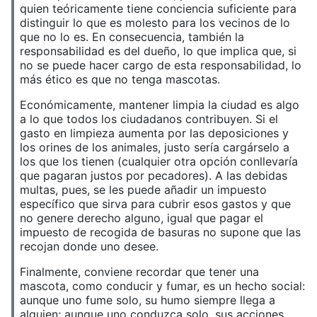
quien teóricamente tiene conciencia suficiente para
distinguir lo que es molesto para los vecinos de lo
que no lo es. En consecuencia, también la
responsabilidad es del dueño, lo que implica que, si
no se puede hacer cargo de esta responsabilidad, lo
más ético es que no tenga mascotas.
Económicamente, mantener limpia la ciudad es algo
a lo que todos los ciudadanos contribuyen. Si el
gasto en limpieza aumenta por las deposiciones y
los orines de los animales, justo sería cargárselo a
los que los tienen (cualquier otra opción conllevaría
que pagaran justos por pecadores). A las debidas
multas, pues, se les puede añadir un impuesto
específico que sirva para cubrir esos gastos y que
no genere derecho alguno, igual que pagar el
impuesto de recogida de basuras no supone que las
recojan donde uno desee.
Finalmente, conviene recordar que tener una
mascota, como conducir y fumar, es un hecho social:
aunque uno fume solo, su humo siempre llega a
alguien; aunque uno conduzca solo, sus acciones