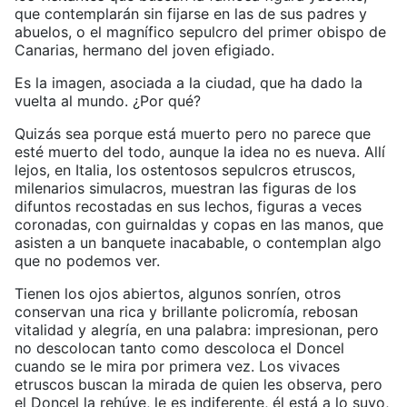
que contemplarán sin fijarse en las de sus padres y
abuelos, o el magnífico sepulcro del primer obispo de
Canarias, hermano del joven efigiado.
Es la imagen, asociada a la ciudad, que ha dado la
vuelta al mundo. ¿Por qué?
Quizás sea porque está muerto pero no parece que
esté muerto del todo, aunque la idea no es nueva. Allí
lejos, en Italia, los ostentosos sepulcros etruscos,
milenarios simulacros, muestran las figuras de los
difuntos recostadas en sus lechos, figuras a veces
coronadas, con guirnaldas y copas en las manos, que
asisten a un banquete inacabable, o contemplan algo
que no podemos ver.
Tienen los ojos abiertos, algunos sonríen, otros
conservan una rica y brillante policromía, rebosan
vitalidad y alegría, en una palabra: impresionan, pero
no descolocan tanto como descoloca el Doncel
cuando se le mira por primera vez. Los vivaces
etruscos buscan la mirada de quien les observa, pero
el Doncel la rehúye, le es indiferente, él está a lo suyo,