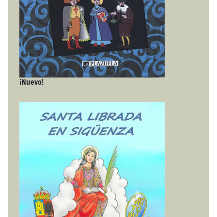
¡Nuevo!