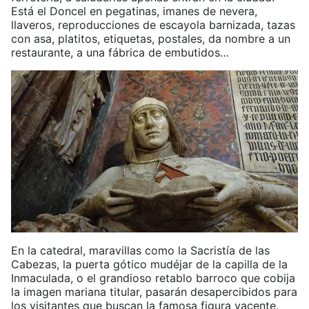
Está el Doncel en pegatinas, imanes de nevera,
llaveros, reproducciones de escayola barnizada, tazas
con asa, platitos, etiquetas, postales, da nombre a un
restaurante, a una fábrica de embutidos…
En la catedral, maravillas como la Sacristía de las
Cabezas, la puerta gótico mudéjar de la capilla de la
Inmaculada, o el grandioso retablo barroco que cobija
la imagen mariana titular, pasarán desapercibidos para
los visitantes que buscan la famosa figura yacente,