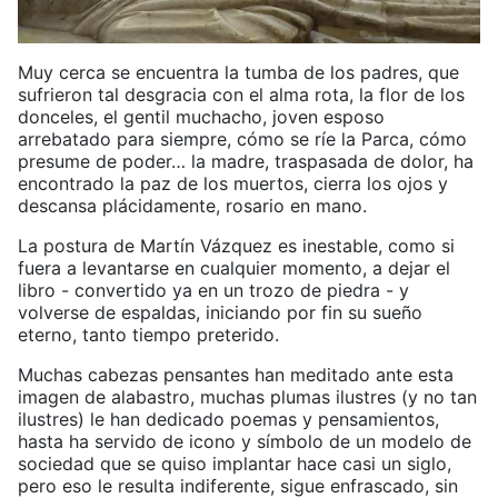
Muy cerca se encuentra la tumba de los padres, que
sufrieron tal desgracia con el alma rota, la flor de los
donceles, el gentil muchacho, joven esposo
arrebatado para siempre, cómo se ríe la Parca, cómo
presume de poder… la madre, traspasada de dolor, ha
encontrado la paz de los muertos, cierra los ojos y
descansa plácidamente, rosario en mano.
La postura de Martín Vázquez es inestable, como si
fuera a levantarse en cualquier momento, a dejar el
libro - convertido ya en un trozo de piedra - y
volverse de espaldas, iniciando por fin su sueño
eterno, tanto tiempo preterido.
Muchas cabezas pensantes han meditado ante esta
imagen de alabastro, muchas plumas ilustres (y no tan
ilustres) le han dedicado poemas y pensamientos,
hasta ha servido de icono y símbolo de un modelo de
sociedad que se quiso implantar hace casi un siglo,
pero eso le resulta indiferente, sigue enfrascado, sin