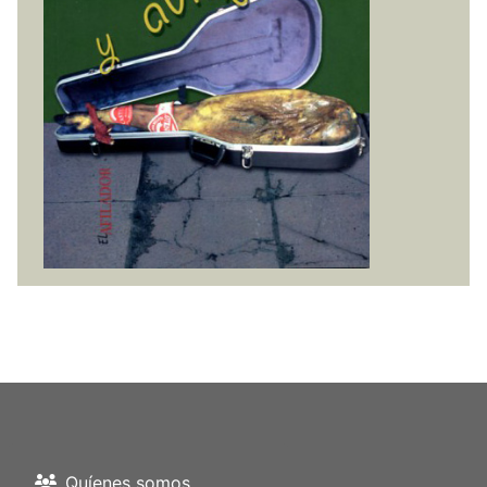
Quíenes somos