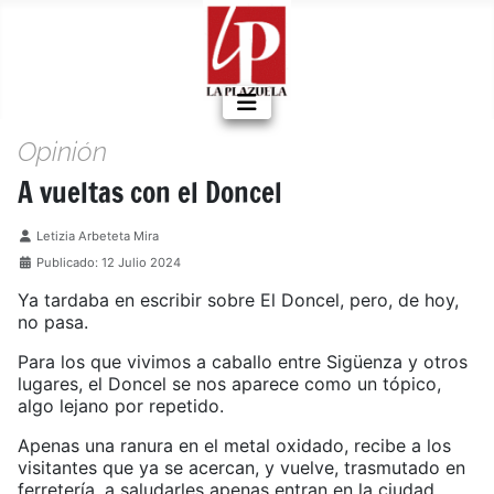
Opinión
A vueltas con el Doncel
Detalles
Letizia Arbeteta Mira
Publicado: 12 Julio 2024
Ya tardaba en escribir sobre El Doncel, pero, de hoy,
no pasa.
Para los que vivimos a caballo entre Sigüenza y otros
lugares, el Doncel se nos aparece como un tópico,
algo lejano por repetido.
Apenas una ranura en el metal oxidado, recibe a los
visitantes que ya se acercan, y vuelve, trasmutado en
ferretería, a saludarles apenas entran en la ciudad.