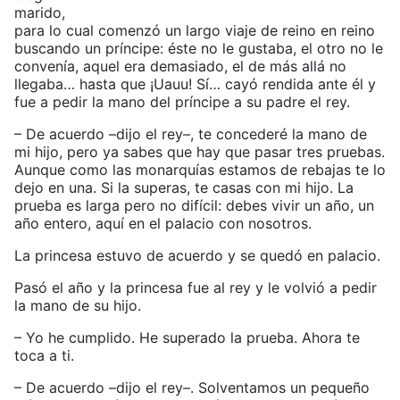
marido,
para lo cual comenzó un largo viaje de reino en reino
buscando un príncipe: éste no le gustaba, el otro no le
convenía, aquel era demasiado, el de más allá no
llegaba… hasta que ¡Uauu! Sí… cayó rendida ante él y
fue a pedir la mano del príncipe a su padre el rey.
– De acuerdo –dijo el rey–, te concederé la mano de
mi hijo, pero ya sabes que hay que pasar tres pruebas.
Aunque como las monarquías estamos de rebajas te lo
dejo en una. Si la superas, te casas con mi hijo. La
prueba es larga pero no difícil: debes vivir un año, un
año entero, aquí en el palacio con nosotros.
La princesa estuvo de acuerdo y se quedó en palacio.
Pasó el año y la princesa fue al rey y le volvió a pedir
la mano de su hijo.
– Yo he cumplido. He superado la prueba. Ahora te
toca a ti.
– De acuerdo –dijo el rey–. Solventamos un pequeño