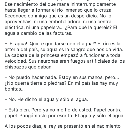
Ese nacimiento del que mana ininterrumpidamente
hasta llegar a formar el río inmenso que lo cruza.
Reconoce conmigo que es un desperdicio. No lo
aprovecháis: ni una embotelladora, ni una central
eléctrica, ni una papelera… ¿Para qué la queréis? El
agua a cambio de las facturas.
– ¡El agua! ¡Quiere quedarse con el agua!* El río es la
arteria del país, su agua es la sangre que nos da vida.
La cabeza de la princesa empezó a funcionar a toda
velocidad. Sus neuronas eran fuegos artificiales de los
chispazos que daban.
– No puedo hacer nada. Estoy en sus manos, pero…
¿No querrá tierra o piedras? En mi país las hay muy
bonitas…
– No. He dicho el agua y sólo el agua.
– Está bien. Pero ya no me fío de usted. Papel contra
papel. Pongámoslo por escrito. El agua y sólo el agua.
A los pocos días, el rey se presentó en el nacimiento