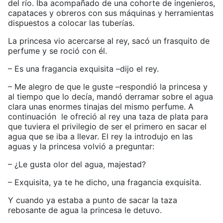
del río. Iba acompañado de una cohorte de ingenieros,
capataces y obreros con sus máquinas y herramientas
dispuestos a colocar las tuberías.
La princesa vio acercarse al rey, sacó un frasquito de
perfume y se roció con él.
– Es una fragancia exquisita –dijo el rey.
– Me alegro de que le guste –respondió la princesa y
al tiempo que lo decía, mandó derramar sobre el agua
clara unas enormes tinajas del mismo perfume. A
continuación le ofreció al rey una taza de plata para
que tuviera el privilegio de ser el primero en sacar el
agua que se iba a llevar. El rey la introdujo en las
aguas y la princesa volvió a preguntar:
– ¿Le gusta olor del agua, majestad?
– Exquisita, ya te he dicho, una fragancia exquisita.
Y cuando ya estaba a punto de sacar la taza
rebosante de agua la princesa le detuvo.