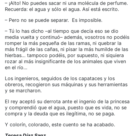
– ¡Alto! No puedes sacar ni una molécula de perfume.
Recuerda: el agua y sólo el agua. Así está escrito.
– Pero no se puede separar. Es imposible.
– Tú lo has dicho –al tiempo que decía eso se dio
media vuelta y continuó– además, vosotros no podéis
romper la más pequeña de las ramas, ni quebrar la
más frágil de las cañas, ni pisar la más humilde de las
hierbas… tampoco podéis, por supuesto, ni siquiera
rozar al más insignificante de los animales que viven
en el río…
Los ingenieros, seguidos de los capataces y los
obreros, recogieron sus máquinas y sus herramientas
y se marcharon.
El rey aceptó su derrota ante el ingenio de la princesa
y comprendió que el agua, puesto que es vida, no se
compra y la deuda que es ilegítima, no se paga.
Y colorín, colorado, este cuento se ha acabado.
Teresa Díaz Sanz