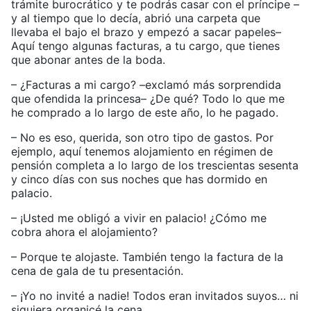
trámite burocrático y te podrás casar con el príncipe –
y al tiempo que lo decía, abrió una carpeta que
llevaba el bajo el brazo y empezó a sacar papeles–
Aquí tengo algunas facturas, a tu cargo, que tienes
que abonar antes de la boda.
– ¿Facturas a mi cargo? –exclamó más sorprendida
que ofendida la princesa– ¿De qué? Todo lo que me
he comprado a lo largo de este año, lo he pagado.
– No es eso, querida, son otro tipo de gastos. Por
ejemplo, aquí tenemos alojamiento en régimen de
pensión completa a lo largo de los trescientas sesenta
y cinco días con sus noches que has dormido en
palacio.
– ¡Usted me obligó a vivir en palacio! ¿Cómo me
cobra ahora el alojamiento?
– Porque te alojaste. También tengo la factura de la
cena de gala de tu presentación.
– ¡Yo no invité a nadie! Todos eran invitados suyos… ni
siquiera organicé la cena.