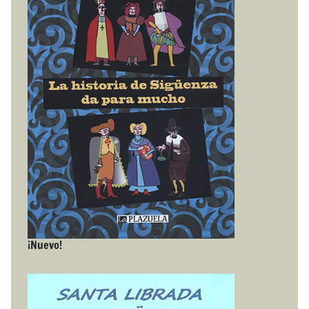
¡Nuevo!