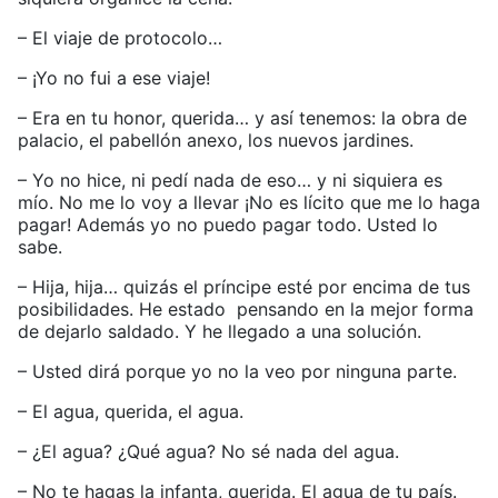
– El viaje de protocolo…
– ¡Yo no fui a ese viaje!
– Era en tu honor, querida… y así tenemos: la obra de
palacio, el pabellón anexo, los nuevos jardines.
– Yo no hice, ni pedí nada de eso… y ni siquiera es
mío. No me lo voy a llevar ¡No es lícito que me lo haga
pagar! Además yo no puedo pagar todo. Usted lo
sabe.
– Hija, hija… quizás el príncipe esté por encima de tus
posibilidades. He estado pensando en la mejor forma
de dejarlo saldado. Y he llegado a una solución.
– Usted dirá porque yo no la veo por ninguna parte.
– El agua, querida, el agua.
– ¿El agua? ¿Qué agua? No sé nada del agua.
– No te hagas la infanta, querida. El agua de tu país.