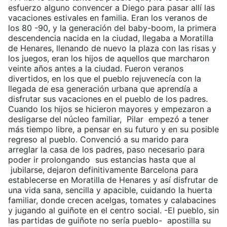
esfuerzo alguno convencer a Diego para pasar allí las
vacaciones estivales en familia. Eran los veranos de
los 80 -90, y la generación del baby-boom, la primera
descendencia nacida en la ciudad, llegaba a Moratilla
de Henares, llenando de nuevo la plaza con las risas y
los juegos, eran los hijos de aquellos que marcharon
veinte años antes a la ciudad. Fueron veranos
divertidos, en los que el pueblo rejuvenecía con la
llegada de esa generación urbana que aprendía a
disfrutar sus vacaciones en el pueblo de los padres.
Cuando los hijos se hicieron mayores y empezaron a
desligarse del núcleo familiar, Pilar empezó a tener
más tiempo libre, a pensar en su futuro y en su posible
regreso al pueblo. Convenció a su marido para
arreglar la casa de los padres, paso necesario para
poder ir prolongando sus estancias hasta que al
jubilarse, dejaron definitivamente Barcelona para
establecerse en Moratilla de Henares y así disfrutar de
una vida sana, sencilla y apacible, cuidando la huerta
familiar, donde crecen acelgas, tomates y calabacines
y jugando al guiñote en el centro social. -El pueblo, sin
las partidas de guiñote no sería pueblo- apostilla su