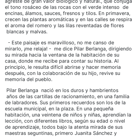
agreste de gran valor biológico y natural., que conjuga
el tono rosáceo de las rocas con el verde intenso de
encinas, álamos, sauces, fresnos y tilos. En primavera,
crecen las plantas aromáticas y en las calles se respira
el aroma del romero y las lilas reventadas de flores
blancas y malvas.
- Este paisaje es maravilloso, no me canso de
mirarlo, ¡me relaja! - me dice Pilar Berlanga, dirigiendo
su mirada hacia la ventana de la habitación de su
casa, donde me recibe para contar su historia. Al
principio, le resulta difícil abrirse y hacer memoria
después, con la colaboración de su hijo, revive su
memoria del pueblo.
Pilar Berlanga nació en los duros y hambrientos
años de las cartillas de racionamiento, en una familia
de labradores. Sus primeros recuerdos son los de la
escuela municipal, en la plaza. En una pequeña
habitación, una veintena de niños y niñas, aprendían la
lección, con diferentes libros, según su edad o nivel
de aprendizaje, todos bajo la atenta mirada de sus
maestras seguntinas, primero Juanita Sánchez y