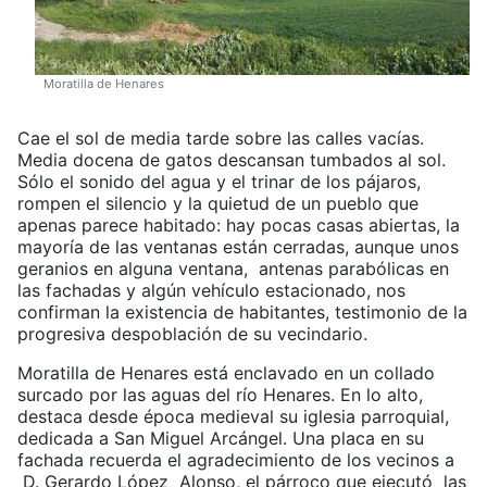
Moratilla de Henares
Cae el sol de media tarde sobre las calles vacías.
Media docena de gatos descansan tumbados al sol.
Sólo el sonido del agua y el trinar de los pájaros,
rompen el silencio y la quietud de un pueblo que
apenas parece habitado: hay pocas casas abiertas, la
mayoría de las ventanas están cerradas, aunque unos
geranios en alguna ventana, antenas parabólicas en
las fachadas y algún vehículo estacionado, nos
confirman la existencia de habitantes, testimonio de la
progresiva despoblación de su vecindario.
Moratilla de Henares está enclavado en un collado
surcado por las aguas del río Henares. En lo alto,
destaca desde época medieval su iglesia parroquial,
dedicada a San Miguel Arcángel. Una placa en su
fachada recuerda el agradecimiento de los vecinos a
D. Gerardo López Alonso, el párroco que ejecutó las