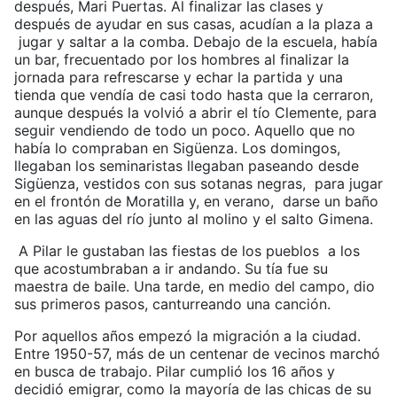
después, Mari Puertas. Al finalizar las clases y
después de ayudar en sus casas, acudían a la plaza a
jugar y saltar a la comba. Debajo de la escuela, había
un bar, frecuentado por los hombres al finalizar la
jornada para refrescarse y echar la partida y una
tienda que vendía de casi todo hasta que la cerraron,
aunque después la volvió a abrir el tío Clemente, para
seguir vendiendo de todo un poco. Aquello que no
había lo compraban en Sigüenza. Los domingos,
llegaban los seminaristas llegaban paseando desde
Sigüenza, vestidos con sus sotanas negras, para jugar
en el frontón de Moratilla y, en verano, darse un baño
en las aguas del río junto al molino y el salto Gimena.
A Pilar le gustaban las fiestas de los pueblos a los
que acostumbraban a ir andando. Su tía fue su
maestra de baile. Una tarde, en medio del campo, dio
sus primeros pasos, canturreando una canción.
Por aquellos años empezó la migración a la ciudad.
Entre 1950-57, más de un centenar de vecinos marchó
en busca de trabajo. Pilar cumplió los 16 años y
decidió emigrar, como la mayoría de las chicas de su