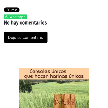
Whatsapp
No hay comentarios
Deje su comentario