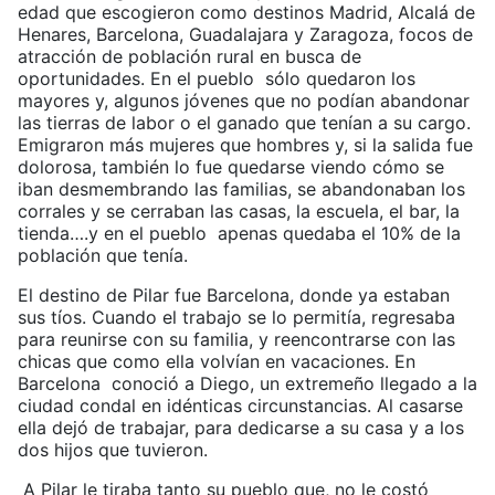
edad que escogieron como destinos Madrid, Alcalá de
Henares, Barcelona, Guadalajara y Zaragoza, focos de
atracción de población rural en busca de
oportunidades. En el pueblo sólo quedaron los
mayores y, algunos jóvenes que no podían abandonar
las tierras de labor o el ganado que tenían a su cargo.
Emigraron más mujeres que hombres y, si la salida fue
dolorosa, también lo fue quedarse viendo cómo se
iban desmembrando las familias, se abandonaban los
corrales y se cerraban las casas, la escuela, el bar, la
tienda….y en el pueblo apenas quedaba el 10% de la
población que tenía.
El destino de Pilar fue Barcelona, donde ya estaban
sus tíos. Cuando el trabajo se lo permitía, regresaba
para reunirse con su familia, y reencontrarse con las
chicas que como ella volvían en vacaciones. En
Barcelona conoció a Diego, un extremeño llegado a la
ciudad condal en idénticas circunstancias. Al casarse
ella dejó de trabajar, para dedicarse a su casa y a los
dos hijos que tuvieron.
A Pilar le tiraba tanto su pueblo que, no le costó