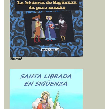
¡Nuevo!