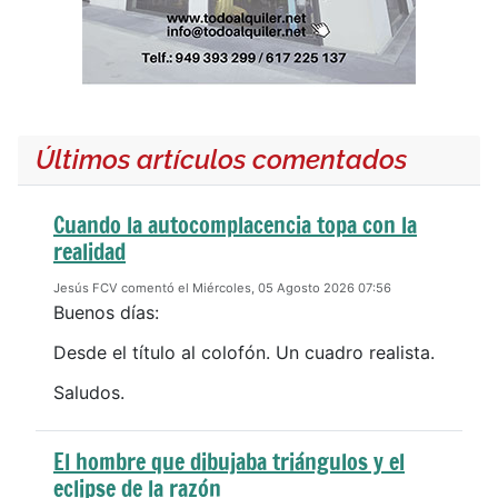
Últimos artículos comentados
Cuando la autocomplacencia topa con la
realidad
Jesús FCV comentó el Miércoles, 05 Agosto 2026 07:56
Buenos días:
Desde el título al colofón. Un cuadro realista.
Saludos.
El hombre que dibujaba triángulos y el
eclipse de la razón