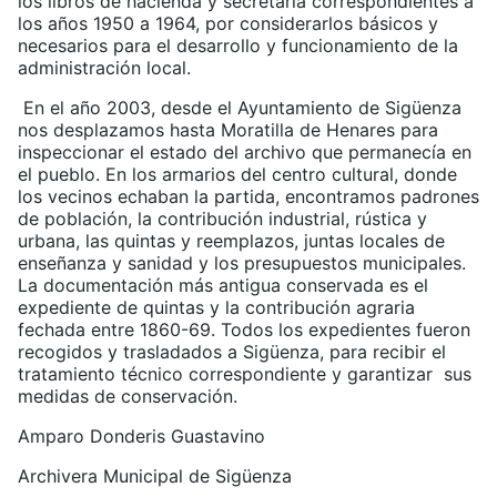
los libros de hacienda y secretaría correspondientes a
los años 1950 a 1964, por considerarlos básicos y
necesarios para el desarrollo y funcionamiento de la
administración local.
En el año 2003, desde el Ayuntamiento de Sigüenza
nos desplazamos hasta Moratilla de Henares para
inspeccionar el estado del archivo que permanecía en
el pueblo. En los armarios del centro cultural, donde
los vecinos echaban la partida, encontramos padrones
de población, la contribución industrial, rústica y
urbana, las quintas y reemplazos, juntas locales de
enseñanza y sanidad y los presupuestos municipales.
La documentación más antigua conservada es el
expediente de quintas y la contribución agraria
fechada entre 1860-69. Todos los expedientes fueron
recogidos y trasladados a Sigüenza, para recibir el
tratamiento técnico correspondiente y garantizar sus
medidas de conservación.
Amparo Donderis Guastavino
Archivera Municipal de Sigüenza