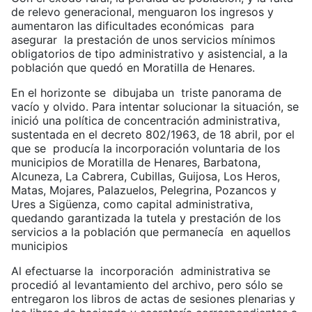
de relevo generacional, menguaron los ingresos y
aumentaron las dificultades económicas para
asegurar la prestación de unos servicios mínimos
obligatorios de tipo administrativo y asistencial, a la
población que quedó en Moratilla de Henares.
En el horizonte se dibujaba un triste panorama de
vacío y olvido. Para intentar solucionar la situación, se
inició una política de concentración administrativa,
sustentada en el decreto 802/1963, de 18 abril, por el
que se producía la incorporación voluntaria de los
municipios de Moratilla de Henares, Barbatona,
Alcuneza, La Cabrera, Cubillas, Guijosa, Los Heros,
Matas, Mojares, Palazuelos, Pelegrina, Pozancos y
Ures a Sigüenza, como capital administrativa,
quedando garantizada la tutela y prestación de los
servicios a la población que permanecía en aquellos
municipios
Al efectuarse la incorporación administrativa se
procedió al levantamiento del archivo, pero sólo se
entregaron los libros de actas de sesiones plenarias y