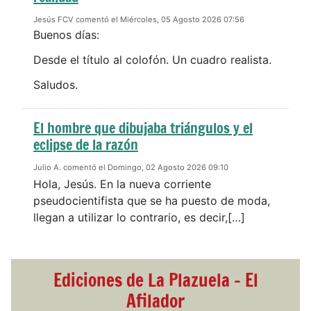
Jesús FCV comentó el Miércoles, 05 Agosto 2026 07:56
Buenos días:
Desde el título al colofón. Un cuadro realista.
Saludos.
El hombre que dibujaba triángulos y el
eclipse de la razón
Julio A. comentó el Domingo, 02 Agosto 2026 09:10
Hola, Jesús. En la nueva corriente
pseudocientifista que se ha puesto de moda,
llegan a utilizar lo contrario, es decir,[…]
Ediciones de La Plazuela - El
Afilador