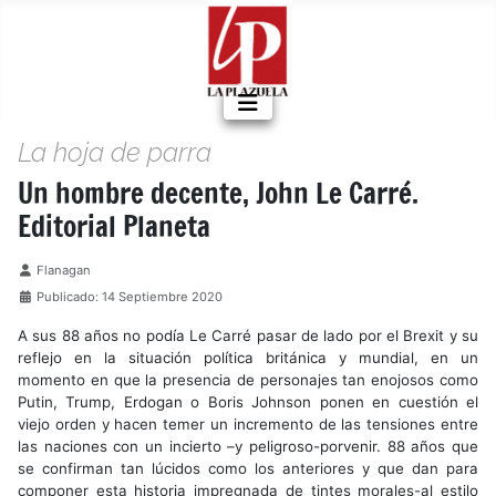
La hoja de parra
Un hombre decente, John Le Carré.
Editorial Planeta
Detalles
Flanagan
Publicado: 14 Septiembre 2020
A sus 88 años no podía Le Carré pasar de lado por el Brexit y su
reflejo en la situación política británica y mundial, en un
momento en que la presencia de personajes tan enojosos como
Putin, Trump, Erdogan o Boris Johnson ponen en cuestión el
viejo orden y hacen temer un incremento de las tensiones entre
las naciones con un incierto –y peligroso-porvenir. 88 años que
se confirman tan lúcidos como los anteriores y que dan para
componer esta historia impregnada de tintes morales-al estilo