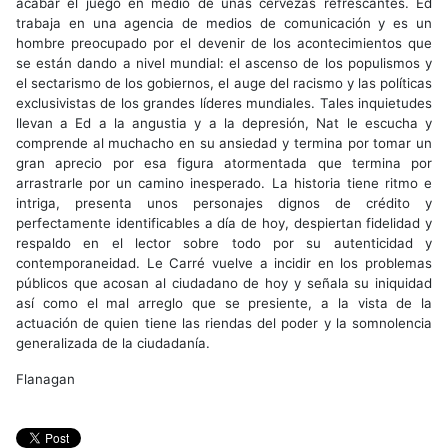
acabar el juego en medio de unas cervezas refrescantes. Ed
trabaja en una agencia de medios de comunicación y es un
hombre preocupado por el devenir de los acontecimientos que
se están dando a nivel mundial: el ascenso de los populismos y
el sectarismo de los gobiernos, el auge del racismo y las políticas
exclusivistas de los grandes líderes mundiales. Tales inquietudes
llevan a Ed a la angustia y a la depresión, Nat le escucha y
comprende al muchacho en su ansiedad y termina por tomar un
gran aprecio por esa figura atormentada que termina por
arrastrarle por un camino inesperado. La historia tiene ritmo e
intriga, presenta unos personajes dignos de crédito y
perfectamente identificables a día de hoy, despiertan fidelidad y
respaldo en el lector sobre todo por su autenticidad y
contemporaneidad. Le Carré vuelve a incidir en los problemas
públicos que acosan al ciudadano de hoy y señala su iniquidad
así como el mal arreglo que se presiente, a la vista de la
actuación de quien tiene las riendas del poder y la somnolencia
generalizada de la ciudadanía.
Flanagan