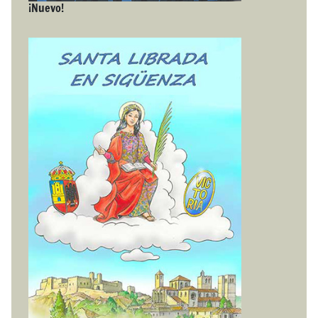
¡Nuevo!