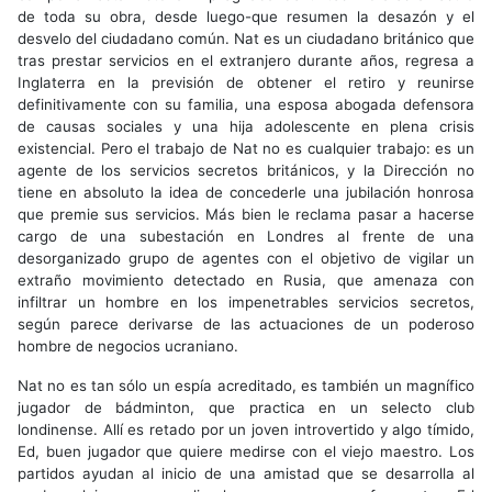
de toda su obra, desde luego-que resumen la desazón y el
desvelo del ciudadano común. Nat es un ciudadano británico que
tras prestar servicios en el extranjero durante años, regresa a
Inglaterra en la previsión de obtener el retiro y reunirse
definitivamente con su familia, una esposa abogada defensora
de causas sociales y una hija adolescente en plena crisis
existencial. Pero el trabajo de Nat no es cualquier trabajo: es un
agente de los servicios secretos británicos, y la Dirección no
tiene en absoluto la idea de concederle una jubilación honrosa
que premie sus servicios. Más bien le reclama pasar a hacerse
cargo de una subestación en Londres al frente de una
desorganizado grupo de agentes con el objetivo de vigilar un
extraño movimiento detectado en Rusia, que amenaza con
infiltrar un hombre en los impenetrables servicios secretos,
según parece derivarse de las actuaciones de un poderoso
hombre de negocios ucraniano.
Nat no es tan sólo un espía acreditado, es también un magnífico
jugador de bádminton, que practica en un selecto club
londinense. Allí es retado por un joven introvertido y algo tímido,
Ed, buen jugador que quiere medirse con el viejo maestro. Los
partidos ayudan al inicio de una amistad que se desarrolla al