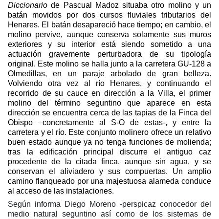
Diccionario
de Pascual Madoz situaba otro molino y un
batán movidos por dos cursos fluviales tributarios del
Henares. El batán desapareció hace tiempo; en cambio, el
molino pervive, aunque conserva solamente sus muros
exteriores y su interior está siendo sometido a una
actuación gravemente perturbadora de su tipología
original. Este molino se halla junto a la carretera GU-128 a
Olmedillas, en un paraje arbolado de gran belleza.
Volviendo otra vez al río Henares, y continuando el
recorrido de su cauce en dirección a la Villa, el primer
molino del término seguntino que aparece en esta
dirección se encuentra cerca de las tapias de la Finca del
Obispo –concretamente al S-O de estas-, y entre la
carretera y el río. Este conjunto molinero ofrece un relativo
buen estado aunque ya no tenga funciones de molienda;
tras la edificación principal discurre el antiguo caz
procedente de la citada finca, aunque sin agua, y se
conservan el aliviadero y sus compuertas. Un amplio
camino flanqueado por una majestuosa alameda conduce
al acceso de las instalaciones.
Según informa Diego Moreno -perspicaz conocedor del
medio natural seguntino así como de los sistemas de