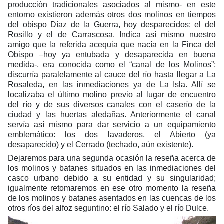
producción tradicionales asociados al mismo- en este
entorno existieron además otros dos molinos en tiempos
del obispo Díaz de la Guerra, hoy desparecidos: el del
Rosillo y el de Carrascosa. Indica así mismo nuestro
amigo que la referida acequia que nacía en la Finca del
Obispo –hoy ya entubada y desaparecida en buena
medida-, era conocida como el “canal de los Molinos”;
discurría paralelamente al cauce del río hasta llegar a La
Rosaleda, en las inmediaciones ya de La Isla. Allí se
localizaba el último molino previo al lugar de encuentro
del río y de sus diversos canales con el caserío de la
ciudad y las huertas aledañas. Anteriormente el canal
servía así mismo para dar servicio a un equipamiento
emblemático: los dos lavaderos, el Abierto (ya
desaparecido) y el Cerrado (techado, aún existente).
Dejaremos para una segunda ocasión la reseña acerca de
los molinos y batanes situados en las inmediaciones del
casco urbano debido a su entidad y su singularidad;
igualmente retomaremos en ese otro momento la reseña
de los molinos y batanes asentados en las cuencas de los
otros ríos del alfoz seguntino: el río Salado y el río Dulce.