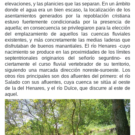
elevaciones, y las planicies que las separan. En un ámbito
donde el agua era un bien escaso, la localización de los
asentamientos generados por la repoblación cristiana
estuvo fuertemente condicionada por la presencia de
aquella; en consecuencia se privilegiaron para la elección
del emplazamiento de aquellos las cuencas fluviales
existentes, y más concretamente las medias laderas que
disfrutaban de buenos manantiales. El río Henares -cuyo
nacimiento se produce en las proximidades de los límites
septentrionales originarios del señorío seguntino- es
ciertamente el curso fluvial vertebrador de su territorio,
siguiendo una marcada dirección noreste-suroeste. Los
otros ríos principales son dos afluentes del primero: el río
Salado con sus afluentes, cuya cuenca se sitúa al oeste
de la del Henares, y el río Dulce, que discurre al este de
aquel.