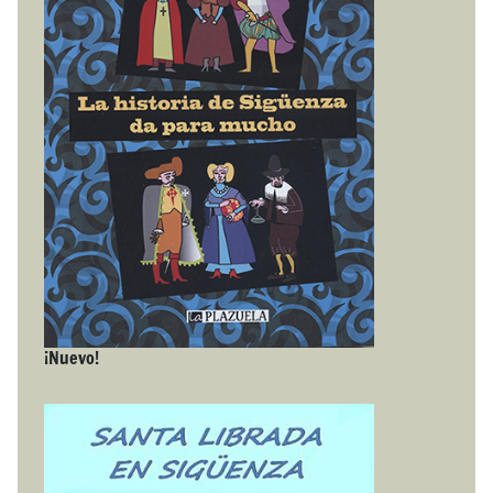
¡Nuevo!