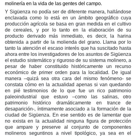
molinería en la vida de las gentes del campo.
Y Sigüenza no podía ser de diferente manera, hallándose
enclavada como lo está en un ámbito geográfico cuya
producción agrícola se basa en gran medida en el cultivo
de cereales, y por lo tanto en la elaboración de su
producto derivado más inmediato, es decir, la harina
obtenida a partir de la molienda del grano. Llama por lo
tanto la atención el escaso interés que ha suscitado hasta
ahora entre los investigadores de los asuntos de Sigüenza
el estudio sistemático y riguroso de su sistema molinero, a
pesar de haber constituido históricamente un recurso
económico de primer orden para la localidad. De igual
manera –quizá sea otra cara del mismo fenómeno- se
constata cómo en la actualidad apenas si van quedando
en pié testimonios de lo que fue un rico patrimonio
paleoindustrial que estuvo –como las salinas, otro
patrimonio histórico dramáticamente en trance de
desaparición-, íntimamente asociado a la formación de la
ciudad de Sigüenza. En ese sentido es de lamentar que
no exista en la actualidad ninguna figura de protección
que ampare y preserve al conjunto de componentes
molineros seguntinos a nivel tipológico, ya sea en el