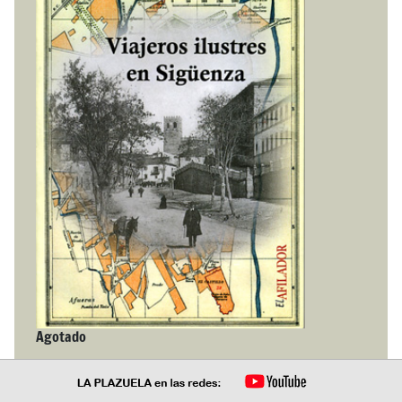
Agotado