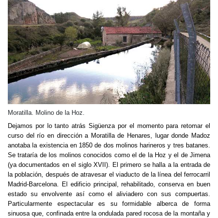
Moratilla. Molino de la Hoz.
Dejamos por lo tanto atrás Sigüenza por el momento para retomar el
curso del río en dirección a Moratilla de Henares, lugar donde Madoz
anotaba la existencia en 1850 de dos molinos harineros y tres batanes.
Se trataría de los molinos conocidos como el de la Hoz y el de Jimena
(ya documentados en el siglo XVII). El primero se halla a la entrada de
la población, después de atravesar el viaducto de la línea del ferrocarril
Madrid-Barcelona. El edificio principal, rehabilitado, conserva en buen
estado su envolvente así como el aliviadero con sus compuertas.
Particularmente espectacular es su formidable alberca de forma
sinuosa que, confinada entre la ondulada pared rocosa de la montaña y