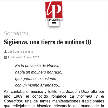
Sociedad
Sigüenza, una tierra de molinos (I)
Detalles
José Juste Ballesta
Publicado: 15 Julio 2021
En la provincia de Huelva
había un molinero honrado,
que ganaba su sustento
con un molino arrendado…..
Así cantaba el músico y folklorista Joaquín Díaz allá por
año 1969 el conocido romance
La molinera y el
Corregidor
, una de tantas manifestaciones tradicionales
que reflejaban la histórica relevancia del mundo de la