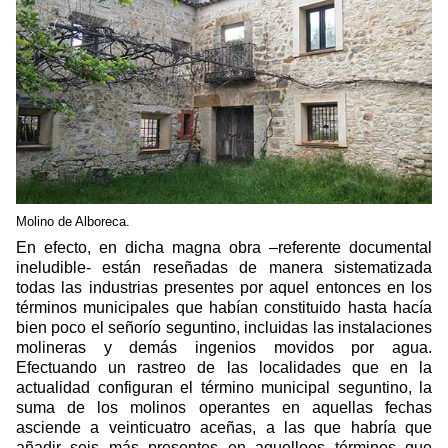
Molino de Alboreca.
En efecto, en dicha magna obra –referente documental
ineludible- están reseñadas de manera sistematizada
todas las industrias presentes por aquel entonces en los
términos municipales que habían constituido hasta hacía
bien poco el señorío seguntino, incluidas las instalaciones
molineras y demás ingenios movidos por agua.
Efectuando un rastreo de las localidades que en la
actualidad configuran el término municipal seguntino, la
suma de los molinos operantes en aquellas fechas
asciende a veinticuatro aceñas, a las que habría que
añadir seis más presentes en aquelloos términos que