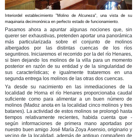
Interiordel establecimiento "Molino de Alcuneza", una vista de su
maquinaria decimonónica en perfecto estado de funcionamiento.
Pasamos ahora a apuntar algunas nociones que, sin
querer ser exhaustivas, pretenden aportar una panorámica
más particularizada sobre el conjunto de molinos
albergados por las distintas cuencas de los ríos
seguntinos. Iniciaremos el recorrido por la del río Henares,
si bien dejando los molinos de la villa para un momento
posterior en razón de su entidad y de la singularidad de
sus características; e igualmente trataremos en una
segunda entrega los molinos de las otras dos cuencas.
Ya desde su nacimiento en las inmediaciones de la
localidad de Horna el río Henares proporcionaba caudal
suficiente como para alimentar a un buen número de
molinos (Madoz anota en la localidad cinco molinos y tres
batanes). La actividad de estos molinos se prolongó hasta
tiempos relativamente recientes, habida cuenta que -
según informaciones de primera mano aportadas por
nuestro buen amigo José María Zoya Asensio, originario y
vecino de la localidad, además de antiguo compañero de