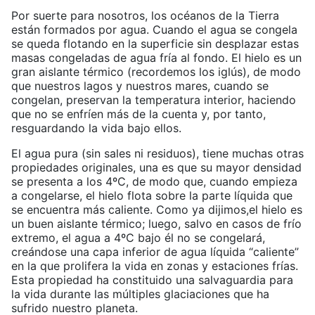
Por suerte para nosotros, los océanos de la Tierra
están formados por agua. Cuando el agua se congela
se queda flotando en la superficie sin desplazar estas
masas congeladas de agua fría al fondo. El hielo es un
gran aislante térmico (recordemos los iglús), de modo
que nuestros lagos y nuestros mares, cuando se
congelan, preservan la temperatura interior, haciendo
que no se enfríen más de la cuenta y, por tanto,
resguardando la vida bajo ellos.
El agua pura (sin sales ni residuos), tiene muchas otras
propiedades originales, una es que su mayor densidad
se presenta a los 4ºC, de modo que, cuando empieza
a congelarse, el hielo flota sobre la parte líquida que
se encuentra más caliente. Como ya dijimos,el hielo es
un buen aislante térmico; luego, salvo en casos de frío
extremo, el agua a 4ºC bajo él no se congelará,
creándose una capa inferior de agua líquida “caliente”
en la que prolifera la vida en zonas y estaciones frías.
Esta propiedad ha constituido una salvaguardia para
la vida durante las múltiples glaciaciones que ha
sufrido nuestro planeta.