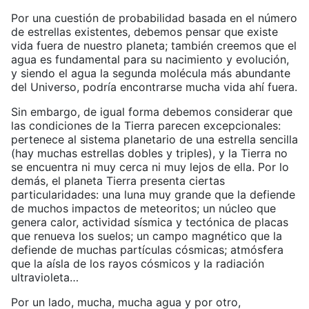
Por una cuestión de probabilidad basada en el número
de estrellas existentes, debemos pensar que existe
vida fuera de nuestro planeta; también creemos que el
agua es fundamental para su nacimiento y evolución,
y siendo el agua la segunda molécula más abundante
del Universo, podría encontrarse mucha vida ahí fuera.
Sin embargo, de igual forma debemos considerar que
las condiciones de la Tierra parecen excepcionales:
pertenece al sistema planetario de una estrella sencilla
(hay muchas estrellas dobles y triples), y la Tierra no
se encuentra ni muy cerca ni muy lejos de ella. Por lo
demás, el planeta Tierra presenta ciertas
particularidades: una luna muy grande que la defiende
de muchos impactos de meteoritos; un núcleo que
genera calor, actividad sísmica y tectónica de placas
que renueva los suelos; un campo magnético que la
defiende de muchas partículas cósmicas; atmósfera
que la aísla de los rayos cósmicos y la radiación
ultravioleta…
Por un lado, mucha, mucha agua y por otro,