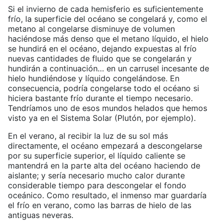
Si el invierno de cada hemisferio es suficientemente
frío, la superficie del océano se congelará y, como el
metano al congelarse disminuye de volumen
haciéndose más denso que el metano líquido, el hielo
se hundirá en el océano, dejando expuestas al frío
nuevas cantidades de fluido que se congelarán y
hundirán a continuación… en un carrusel incesante de
hielo hundiéndose y líquido congelándose. En
consecuencia, podría congelarse todo el océano si
hiciera bastante frío durante el tiempo necesario.
Tendríamos uno de esos mundos helados que hemos
visto ya en el Sistema Solar (Plutón, por ejemplo).
En el verano, al recibir la luz de su sol más
directamente, el océano empezará a descongelarse
por su superficie superior, el líquido caliente se
mantendrá en la parte alta del océano haciendo de
aislante; y sería necesario mucho calor durante
considerable tiempo para descongelar el fondo
oceánico. Como resultado, el inmenso mar guardaría
el frío en verano, como las barras de hielo de las
antiguas neveras.