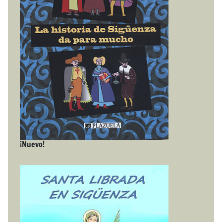
¡Nuevo!