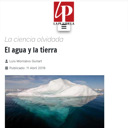
La ciencia olvidada
El agua y la tierra
Detalles
Luis Montalvo Guitart
Publicado: 11 Abril 2019