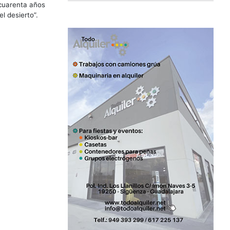
cuarenta años
l desierto”.