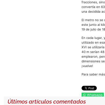
fracciones, sin
convertía en 63
una decidida ac
El metro no se 
este junto al k
19 de julio de 1
En cada lugar, 
utilizado en esa
XVI se utilizar
40 m serían 48 
emplearon, pero
dimensiones sean
¡vuelve!
Para saber más
Whatsapp
Últimos artículos comentados