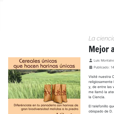
La cienci
Mejor 
Detalles
Luis Montalv
Publicado: 1
Visité nuestra 
religiosamente 
y, de entre las
me llamó la ate
la Ciencia.
El telefonillo q
obispado de D. 