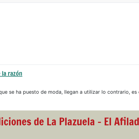
 la razón
que se ha puesto de moda, llegan a utilizar lo contrario, es 
iciones de La Plazuela - El Afila