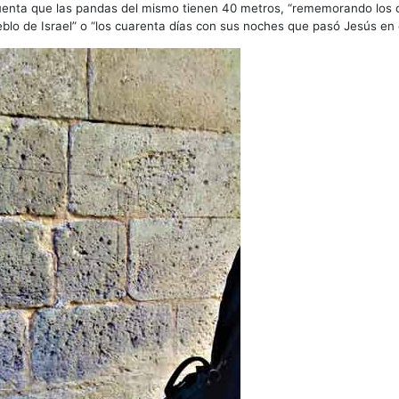
uenta que las pandas del mismo tienen 40 metros, “rememorando los 
ueblo de Israel” o “los cuarenta días con sus noches que pasó Jesús en e