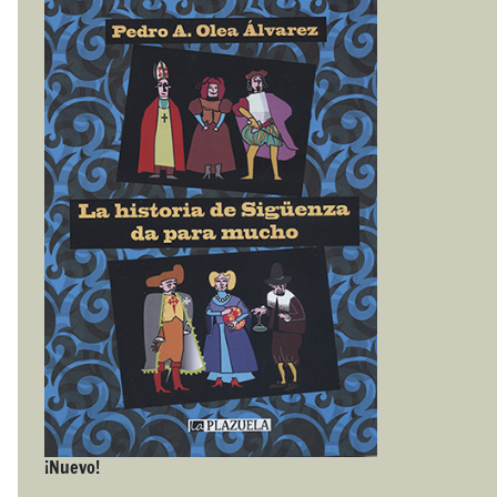
¡Nuevo!