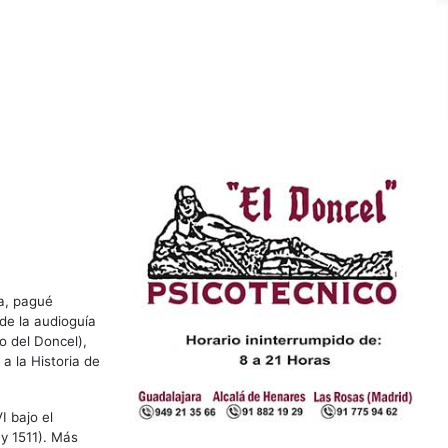
ra, pagué
 de la audioguía
o del Doncel),
a la Historia de
I bajo el
 y 1511). Más