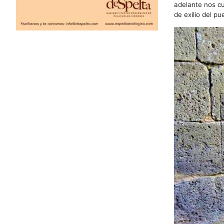
adelante nos c
de exilio del p