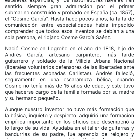
estafetas españolas; y los historiadores navales han
sentido siempre gran admiración por el primer
submarino construido y probado en España (ca. 1857),
el “Cosme García”. Hasta hace pocos años, la falta de
comunicación entre especialidades había impedido
comprender que todos esos inventos se debían a una
sola persona, el riojano Cosme García Saénz.
Nació Cosme en Logroño en el año de 1818, hijo de
Andrés García, artesano carpintero, más tarde
guitarrero y soldado de la Milicia Urbana Nacional
(liberales voluntarios defensores de las libertades ante
las frecuentes asonadas Carlistas). Andrés falleció,
seguramente en una escaramuza bélica, cuando
Cosme no tenía más de 15 años de edad, y este tuvo
que hacerse cargo de la familia formada por su madre
y su hermano pequeño.
Aunque nuestro inventor no tuvo más formación que
la básica, inquieto y despierto, adquirió una formación
empírica importante en los oficios que desempeñó a
lo largo de su vida. Ayudaba en el taller de guitarras y
bandurrias de su padre, fue aprendiz de relojero y