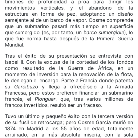
timones de profundidad a proa para dirigir los
movimientos verticales, y el abandono de la
estructura en forma de pez, adoptando un diseño
semejante al de un barco de vapor. Cosme comprende
que un submarino pasará más tiempo en superficie
que sumergido (es, por tanto, un
barco sumergible
), lo
que fue norma hasta después de la Primera Guerra
Mundial.
Tras el éxito de su presentación se entrevista con
Isabel II. Con la excusa de la cortedad de los fondos
como resultado de la Guerra de África, en un
momento de inversión para la renovación de la flota,
le deniegan el encargo. Parte a Francia donde patenta
su
Garcibuzo
y llega a ofrecérselo a la Armada
Francesa, pero estos prefieren financiar un submarino
francés, el
Plonguer
, que, tras varios millones de
francos invertidos, resultó ser un fracaso.
Tuvo un último y pequeño éxito con la tercera versión
de su fusil de retrocarga; pero Cosme García murió en
1874 en Madrid a los 55 años de edad, totalmente
arruinado, en la más absoluta miseria, con la sola