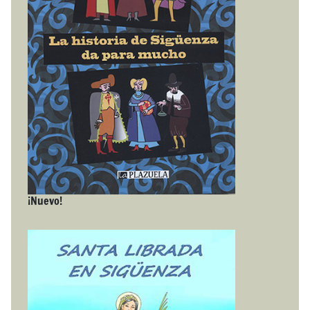
¡Nuevo!