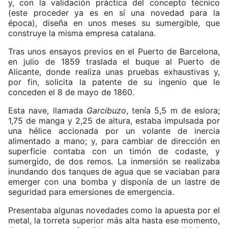
y, con la validación práctica del concepto técnico
(este proceder ya es en sí una novedad para la
época), diseña en unos meses su sumergible, que
construye la misma empresa catalana.
Tras unos ensayos previos en el Puerto de Barcelona,
en julio de 1859 traslada el buque al Puerto de
Alicante, donde realiza unas pruebas exhaustivas y,
por fin, solicita la patente de su ingenio que le
conceden el 8 de mayo de 1860.
Esta nave, llamada
Garcibuzo
, tenía 5,5 m de eslora;
1,75 de manga y 2,25 de altura, estaba impulsada por
una hélice accionada por un volante de inercia
alimentado a mano; y, para cambiar de dirección en
superficie contaba con un timón de codaste, y
sumergido, de dos remos. La inmersión se realizaba
inundando dos tanques de agua que se vaciaban para
emerger con una bomba y disponía de un lastre de
seguridad para emersiones de emergencia.
Presentaba algunas novedades como la apuesta por el
metal, la torreta superior más alta hasta ese momento,