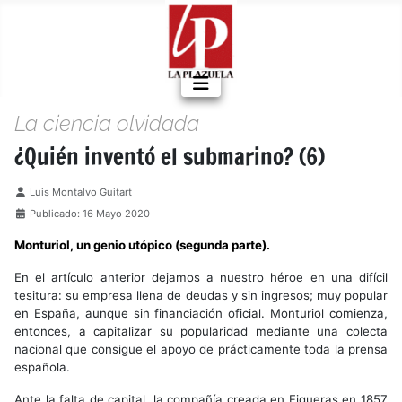
La ciencia olvidada
¿Quién inventó el submarino? (6)
Detalles
Luis Montalvo Guitart
Publicado: 16 Mayo 2020
Monturiol, un genio utópico (segunda parte).
En el artículo anterior dejamos a nuestro héroe en una difícil
tesitura: su empresa llena de deudas y sin ingresos; muy popular
en España, aunque sin financiación oficial. Monturiol comienza,
entonces, a capitalizar su popularidad mediante una colecta
nacional que consigue el apoyo de prácticamente toda la prensa
española.
Ante la falta de capital, la compañía creada en Figueras en 1857