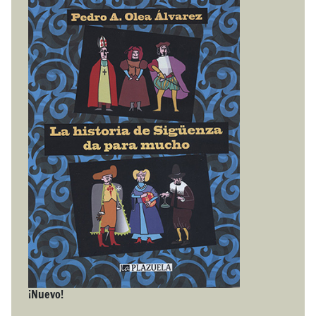
¡Nuevo!