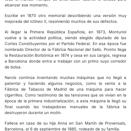
alcanzar ese momento.
Escribe en 1870 otro memorial describiendo una versión muy
mejorada del
Ictíneo II
, resolviendo muchos de sus defectos.
Al llegar la Primera República Española, en 1873, Monturiol
vuelve a la actividad política, siendo elegido diputado de las
Cortes Constituyentes por el Partido Federal. En esa época fue
nombrado Director de la Fábrica Nacional del Sello. Pronto llega
la Restauración Borbónica en 1874 y cesa en sus cargos, regresa
a Barcelona donde entra a trabajar con un primo suyo corredor
de bolsa.
Narcís continúa inventando muchas máquinas que no llegó a
patentar y haciendo algunos negocios, como la venta a la
Fábrica de Tabacos de Madrid de una máquina para hacer
cigarrillos. Como testimonio de las tensiones que se vivían en la
época de la primera industrialización, a esta máquina le llegó su
final cuando las trabajadoras manuales de la fábrica la
destruyeron durante un motín.
Fallece en casa de su hija Anna en San Martín de Provensals,
Barcelona, el 6 de septiembre de 1885, rodeado de su familia.