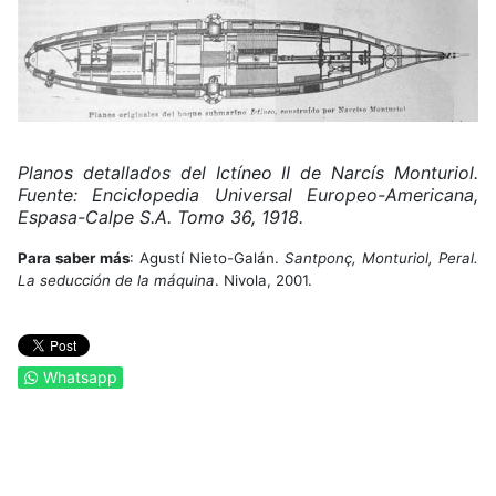
Planos detallados del Ictíneo II de Narcís Monturiol.
Fuente: Enciclopedia Universal Europeo-Americana,
Espasa-Calpe S.A. Tomo 36, 1918.
Para saber más
: Agustí Nieto-Galán.
Santponç, Monturiol, Peral.
La seducción de la máquina
. Nivola, 2001.
Whatsapp