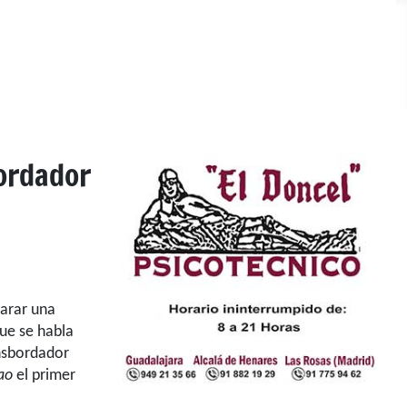
ordador
larar una
ue se habla
nsbordador
ao
el primer