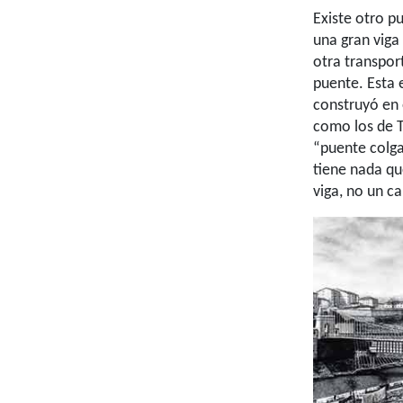
Existe otro p
una gran viga
otra transpor
puente. Esta 
construyó en
como los de 
“puente colga
tiene nada qu
viga, no un ca