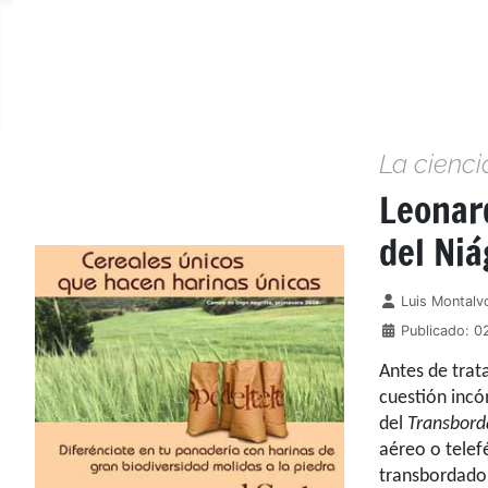
La cienci
Leonar
del Ni
Detalles
Luis Montalv
Publicado: 0
Antes de trat
cuestión incó
del
Transbord
aéreo o telef
transbordado