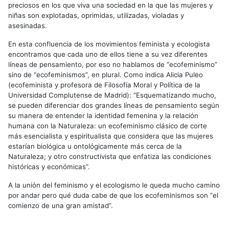
preciosos en los que viva una sociedad en la que las mujeres y
niñas son explotadas, oprimidas, utilizadas, violadas y
asesinadas.
En esta confluencia de los movimientos feminista y ecologista
encontramos que cada uno de ellos tiene a su vez diferentes
líneas de pensamiento, por eso no hablamos de “ecofeminismo”
sino de “ecofeminismos”, en plural. Como indica Alicia Puleo
(ecofeminista y profesora de Filosofía Moral y Política de la
Universidad Complutense de Madrid): “Esquematizando mucho,
se pueden diferenciar dos grandes líneas de pensamiento según
su manera de entender la identidad femenina y la relación
humana con la Naturaleza: un ecofeminismo clásico de corte
más esencialista y espiritualista que considera que las mujeres
estarían biológica u ontológicamente más cerca de la
Naturaleza; y otro constructivista que enfatiza las condiciones
históricas y económicas”.
A la unión del feminismo y el ecologismo le queda mucho camino
por andar pero qué duda cabe de que los ecofeminismos son “el
comienzo de una gran amistad”.