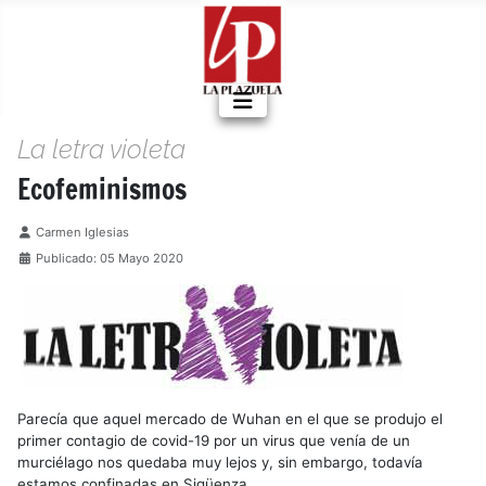
La letra violeta
Ecofeminismos
Detalles
Carmen Iglesias
Publicado: 05 Mayo 2020
Parecía que aquel mercado de Wuhan en el que se produjo el
primer contagio de covid-19 por un virus que venía de un
murciélago nos quedaba muy lejos y, sin embargo, todavía
estamos confinadas en Sigüenza.