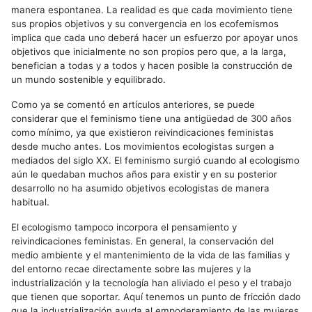
manera espontanea. La realidad es que cada movimiento tiene
sus propios objetivos y su convergencia en los ecofemismos
implica que cada uno deberá hacer un esfuerzo por apoyar unos
objetivos que inicialmente no son propios pero que, a la larga,
benefician a todas y a todos y hacen posible la construcción de
un mundo sostenible y equilibrado.
Como ya se comentó en artículos anteriores, se puede
considerar que el feminismo tiene una antigüedad de 300 años
como mínimo, ya que existieron reivindicaciones feministas
desde mucho antes. Los movimientos ecologistas surgen a
mediados del siglo XX. El feminismo surgió cuando al ecologismo
aún le quedaban muchos años para existir y en su posterior
desarrollo no ha asumido objetivos ecologistas de manera
habitual.
El ecologismo tampoco incorpora el pensamiento y
reivindicaciones feministas. En general, la conservación del
medio ambiente y el mantenimiento de la vida de las familias y
del entorno recae directamente sobre las mujeres y la
industrialización y la tecnología han aliviado el peso y el trabajo
que tienen que soportar. Aquí tenemos un punto de fricción dado
que la industrialización ayuda al empoderamiento de las mujeres