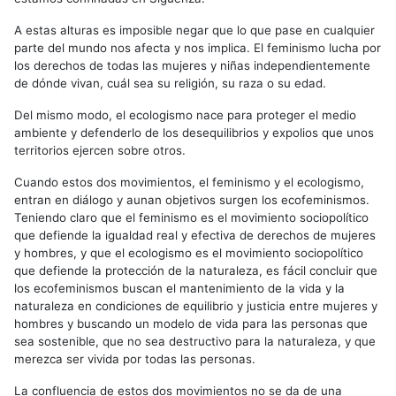
A estas alturas es imposible negar que lo que pase en cualquier
parte del mundo nos afecta y nos implica. El feminismo lucha por
los derechos de todas las mujeres y niñas independientemente
de dónde vivan, cuál sea su religión, su raza o su edad.
Del mismo modo, el ecologismo nace para proteger el medio
ambiente y defenderlo de los desequilibrios y expolios que unos
territorios ejercen sobre otros.
Cuando estos dos movimientos, el feminismo y el ecologismo,
entran en diálogo y aunan objetivos surgen los ecofeminismos.
Teniendo claro que el feminismo es el movimiento sociopolítico
que defiende la igualdad real y efectiva de derechos de mujeres
y hombres, y que el ecologismo es el movimiento sociopolítico
que defiende la protección de la naturaleza, es fácil concluir que
los ecofeminismos buscan el mantenimiento de la vida y la
naturaleza en condiciones de equilibrio y justicia entre mujeres y
hombres y buscando un modelo de vida para las personas que
sea sostenible, que no sea destructivo para la naturaleza, y que
merezca ser vivida por todas las personas.
La confluencia de estos dos movimientos no se da de una