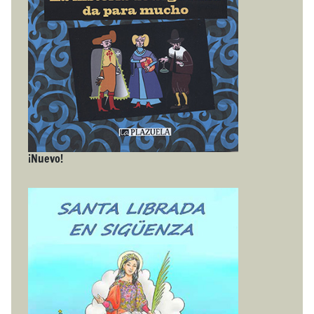
¡Nuevo!