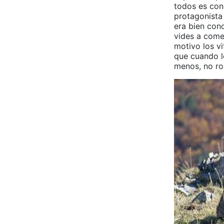
todos es con
protagonista
era bien cono
vides a come
motivo los v
que cuando lo
menos, no ro