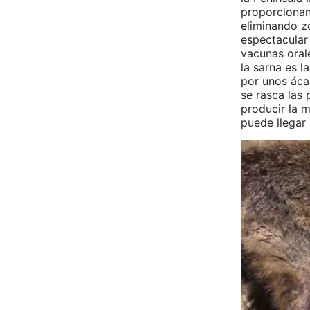
proporcionan 
eliminando z
espectacular
vacunas oral
la sarna es 
por unos ácar
se rasca las 
producir la 
puede llegar