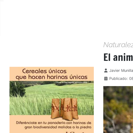
Naturale
El anim
Detalles
Javier Munill
Publicado: 0