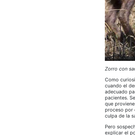
Zorro con sa
Como curiosid
cuando el de
adecuado par
pacientes. Se
que proviene
proceso por 
culpa de la s
Pero sospech
explicar el p