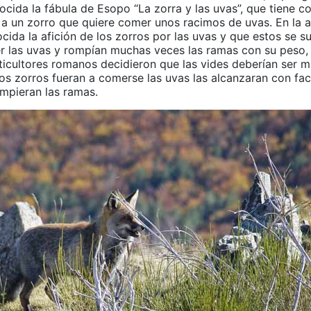
ocida la fábula de Esopo “La zorra y las uvas”, que tiene 
 a un zorro que quiere comer unos racimos de uvas. En la 
cida la afición de los zorros por las uvas y que estos se su
r las uvas y rompían muchas veces las ramas con su peso,
iticultores romanos decidieron que las vides deberían ser m
s zorros fueran a comerse las uvas las alcanzaran con facil
mpieran las ramas.