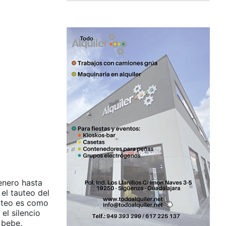
enero hasta
el tauteo del
auteo es como
el silencio
e bebe.