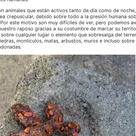
on animales que están activos tanto de día como de noche
sea crepuscular, debido sobre todo a la presión humana so
 Por este motivo son muy difíciles de ver, pero podemos av
uestro raposo gracias a su costumbre de marcar su territo
sobre cualquier lugar o elemento que sobresalga del terr
edras, montículos, matas, arbustos, muros e incluso sobre 
ndonadas.