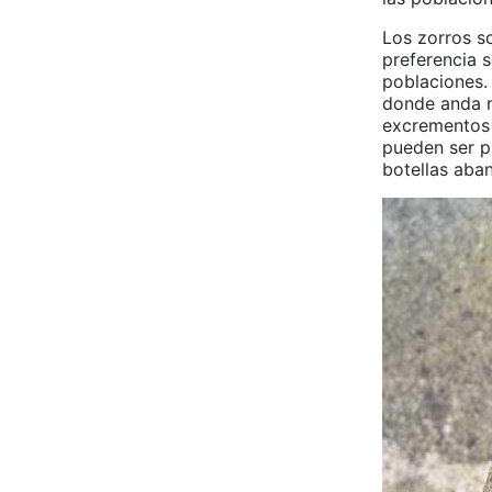
Los zorros s
preferencia 
poblaciones.
donde anda n
excrementos 
pueden ser pi
botellas aba