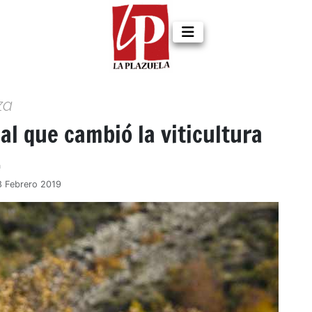
za
al que cambió la viticultura
a
8 Febrero 2019