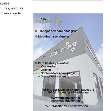
azules,
omunes, aviones
ndiendo de la