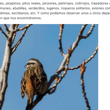
s, picapinos, pitos reales, pinzones, petirrojos, colirrojos, trepadores 
unes, abubillas, verdecillos, luganos, roqueros solitarios, aviones c
drinas, escribanos, etc. Y como podíamos observar unos u otros depe
en que nos encontráramos.