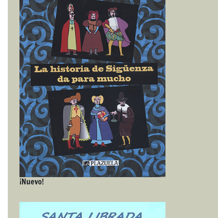
¡Nuevo!