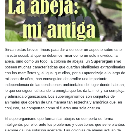
Sirvan estas breves líneas para dar a conocer un aspecto sobre este
insecto social, al que no debemos mirar como un solo individuo: la
abeja, sino como un todo, la colonia de abejas, un
Superorganismo
,
poseen muchas características que guardan similitudes extraordinarias
con los mamíferos y, al igual que ellos, por su aprendizaje a lo largo de
millones de años, han conseguido desarrollar una importante
independencia de las condiciones ambientales del lugar donde habitan,
lo que consiguen utilizando la energía que les da la miel y su compleja
y admirada organización. Los superorganismos son conjuntos de
animales que operan de una manera tan estrecha y armónica que, en
conjunto, se comportan como si fueran una sola criatura.
El superorganismo que forman las abejas se comporta de forma
inteligente, por ello, ante los problemas y cuestiones que se le plantea,
siempre da una solución acertada. Las colonias de abejas actúan de