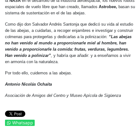
la
NASA
en el desarrollo de la industria aeroespacial, los nuevos robots
espaciales de vuelo libre que han creado, llamados
Astrobee,
basan su
sistema de sustentación en el de las abejas.
Como dijo don Salvador Andrés Santonja que dedicó su vida al estudio
de las abejas, a cuidarlas, a recoger enjambres e investigar y construir
colmenas para protegerlas y dedicarlas a la polinización:
“Las abejas
no han venido al mundo a proporcionarle miel al hombre, han
venido a proporcionarle la comida: frutas, verduras, legumbres.
Han venido a polinizar”
,
y habría que añadir: y a enseñarnos a vivir
en armonía con la naturaleza.
Por todo ello, cuidemos a las abejas.
Antonio Nicolás Ochaíta
Asociación de Amigos del Centro y Museo Apícola de Sigüenza
Whatsapp