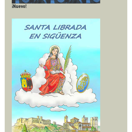
¡Nuevo!