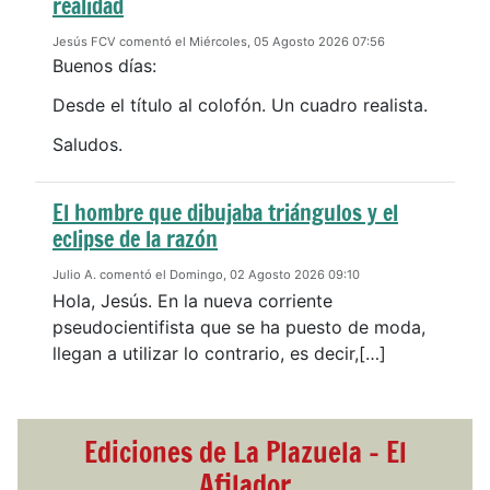
realidad
Jesús FCV comentó el Miércoles, 05 Agosto 2026 07:56
Buenos días:
Desde el título al colofón. Un cuadro realista.
Saludos.
El hombre que dibujaba triángulos y el
eclipse de la razón
Julio A. comentó el Domingo, 02 Agosto 2026 09:10
Hola, Jesús. En la nueva corriente
pseudocientifista que se ha puesto de moda,
llegan a utilizar lo contrario, es decir,[…]
Ediciones de La Plazuela - El
Afilador