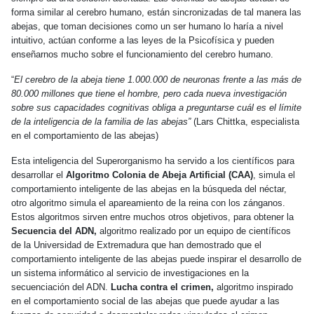
forma similar al cerebro humano, están sincronizadas de tal manera las
abejas, que toman decisiones como un ser humano lo haría a nivel
intuitivo, actúan conforme a las leyes de la Psicofísica y pueden
enseñarnos mucho sobre el funcionamiento del cerebro humano.
“
El cerebro de la abeja tiene 1.000.000 de neuronas frente a las más de
80.000 millones que tiene el hombre, pero cada nueva investigación
sobre sus capacidades cognitivas obliga a preguntarse cuál es el límite
de la inteligencia de la familia de las abejas”
(Lars Chittka, especialista
en el comportamiento de las abejas)
Esta inteligencia del Superorganismo ha servido a los científicos para
desarrollar el
Algoritmo Colonia de Abeja Artificial (CAA)
, simula el
comportamiento inteligente de las abejas en la búsqueda del néctar,
otro algoritmo simula el apareamiento de la reina con los zánganos.
Estos algoritmos sirven entre muchos otros objetivos, para obtener la
Secuencia del ADN,
algoritmo realizado por un equipo de científicos
de la Universidad de Extremadura que han demostrado que el
comportamiento inteligente de las abejas puede inspirar el desarrollo de
un sistema informático al servicio de investigaciones en la
secuenciación del ADN.
Lucha contra el crimen,
algoritmo inspirado
en el comportamiento social de las abejas que puede ayudar a las