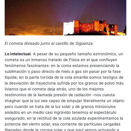
El cometa divisado junto al castillo de Sigüenza.
Lo intelectual
. A pesar de su pequeño tamaño astronómico, un
cometa es un inmenso tratado de Física en el que confluyen
fenómenos fascinantes: en la coma estamos presenciando la
sublimación o paso directo de hielo a gas sin pasar por la fase
líquida; en la parte torcida de la cola amarilla somos testigos de
la desviación de trayectoria sufrida por los granos de polvo más
livianos que el cometa deja atrás, uno de los mejores
testimonios de la llamada presión de radiación –nos cuesta
imaginar que la luz sea capaz de empujar literalmente un objeto
pero cuando se trata de la luz solar y de granos minúsculos
aislados en un medio casi ingrávido tenemos el espectáculo
asegurado; en la rectitud de la cola azulada experimentamos la
potencia del viento solar, esa corriente de partículas cargadas
liberadas desde la corona solar y que aquí vemos actuando a