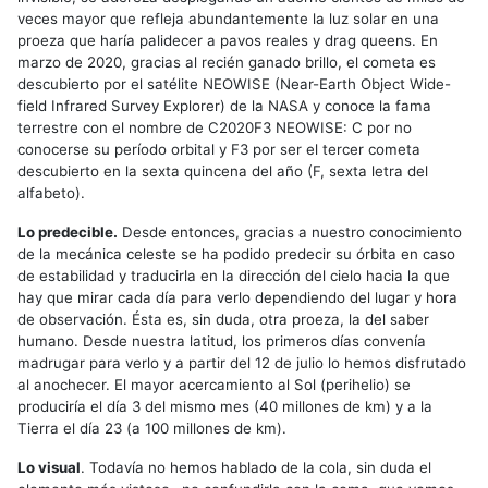
veces mayor que refleja abundantemente la luz solar en una
proeza que haría palidecer a pavos reales y drag queens. En
marzo de 2020, gracias al recién ganado brillo, el cometa es
descubierto por el satélite NEOWISE (Near-Earth Object Wide-
field Infrared Survey Explorer) de la NASA y conoce la fama
terrestre con el nombre de C2020F3 NEOWISE: C por no
conocerse su período orbital y F3 por ser el tercer cometa
descubierto en la sexta quincena del año (F, sexta letra del
alfabeto).
Lo predecible.
Desde entonces, gracias a nuestro conocimiento
de la mecánica celeste se ha podido predecir su órbita en caso
de estabilidad y traducirla en la dirección del cielo hacia la que
hay que mirar cada día para verlo dependiendo del lugar y hora
de observación. Ésta es, sin duda, otra proeza, la del saber
humano. Desde nuestra latitud, los primeros días convenía
madrugar para verlo y a partir del 12 de julio lo hemos disfrutado
al anochecer. El mayor acercamiento al Sol (perihelio) se
produciría el día 3 del mismo mes (40 millones de km) y a la
Tierra el día 23 (a 100 millones de km).
Lo visual
. Todavía no hemos hablado de la cola, sin duda el