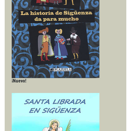
¡Nuevo!