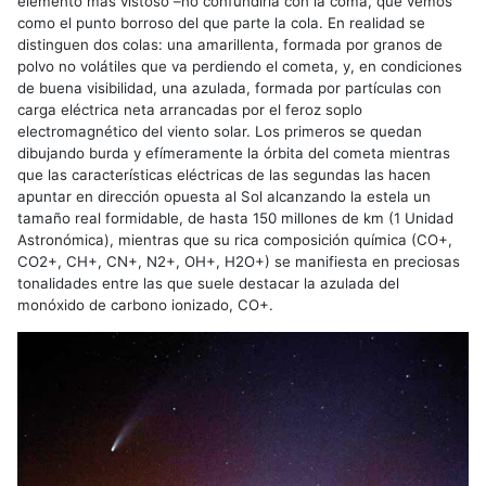
elemento más vistoso –no confundirla con la coma, que vemos
como el punto borroso del que parte la cola. En realidad se
distinguen dos colas: una amarillenta, formada por granos de
polvo no volátiles que va perdiendo el cometa, y, en condiciones
de buena visibilidad, una azulada, formada por partículas con
carga eléctrica neta arrancadas por el feroz soplo
electromagnético del viento solar. Los primeros se quedan
dibujando burda y efímeramente la órbita del cometa mientras
que las características eléctricas de las segundas las hacen
apuntar en dirección opuesta al Sol alcanzando la estela un
tamaño real formidable, de hasta 150 millones de km (1 Unidad
Astronómica), mientras que su rica composición química (CO+,
CO2+, CH+, CN+, N2+, OH+, H2O+) se manifiesta en preciosas
tonalidades entre las que suele destacar la azulada del
monóxido de carbono ionizado, CO+.