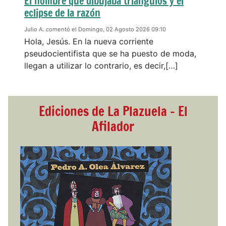
El hombre que dibujaba triángulos y el
eclipse de la razón
Julio A. comentó el Domingo, 02 Agosto 2026 09:10
Hola, Jesús. En la nueva corriente
pseudocientifista que se ha puesto de moda,
llegan a utilizar lo contrario, es decir,[…]
Ediciones de La Plazuela - El
Afilador