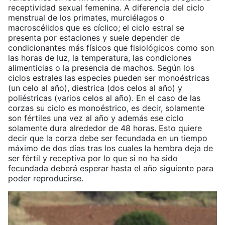
receptividad sexual femenina. A diferencia del ciclo
menstrual de los primates, murciélagos o
macroscélidos que es cíclico; el ciclo estral se
presenta por estaciones y suele depender de
condicionantes más físicos que fisiológicos como son
las horas de luz, la temperatura, las condiciones
alimenticias o la presencia de machos. Según los
ciclos estrales las especies pueden ser monoéstricas
(un celo al año), diestrica (dos celos al año) y
poliéstricas (varios celos al año). En el caso de las
corzas su ciclo es monoéstrico, es decir, solamente
son fértiles una vez al año y además ese ciclo
solamente dura alrededor de 48 horas. Esto quiere
decir que la corza debe ser fecundada en un tiempo
máximo de dos días tras los cuales la hembra deja de
ser fértil y receptiva por lo que si no ha sido
fecundada deberá esperar hasta el año siguiente para
poder reproducirse.