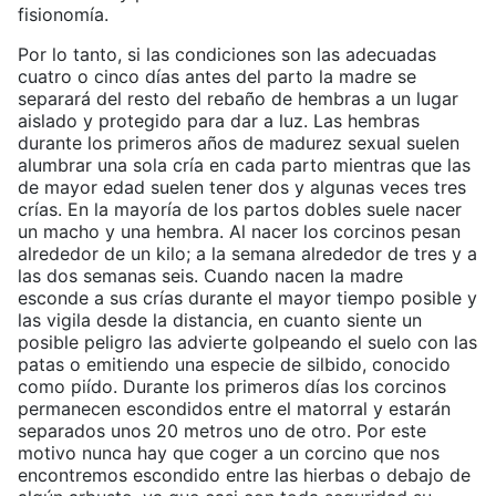
fisionomía.
Por lo tanto, si las condiciones son las adecuadas
cuatro o cinco días antes del parto la madre se
separará del resto del rebaño de hembras a un lugar
aislado y protegido para dar a luz. Las hembras
durante los primeros años de madurez sexual suelen
alumbrar una sola cría en cada parto mientras que las
de mayor edad suelen tener dos y algunas veces tres
crías. En la mayoría de los partos dobles suele nacer
un macho y una hembra. Al nacer los corcinos pesan
alrededor de un kilo; a la semana alrededor de tres y a
las dos semanas seis. Cuando nacen la madre
esconde a sus crías durante el mayor tiempo posible y
las vigila desde la distancia, en cuanto siente un
posible peligro las advierte golpeando el suelo con las
patas o emitiendo una especie de silbido, conocido
como piído. Durante los primeros días los corcinos
permanecen escondidos entre el matorral y estarán
separados unos 20 metros uno de otro. Por este
motivo nunca hay que coger a un corcino que nos
encontremos escondido entre las hierbas o debajo de