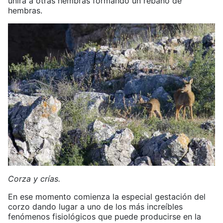
unirá a otras hembras formando un rebaño de
hembras.
Corza y crías.
En ese momento comienza la especial gestación del
corzo dando lugar a uno de los más increíbles
fenómenos fisiológicos que puede producirse en la