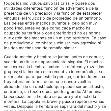
todos los individuos salvo las crías, y posee dos
utilidades diferentes: función de advertencia de la
presencia de un predador y la función de establecer
vínculos jerárquicos o de propiedad de un territorio.
Las peleas entre machos durante el celo son muy
poco frecuentes ya que como cada macho ha
ocupado su territorio con anterioridad no es normal
que estén dos machos en un mismo territorio. En caso
de producirse el combate suele ser muy agresivo si
los dos machos son de tamaño similar.
Cuando macho y hembra se juntan, antes de copular,
sucede un ritual de apareamiento singular. El macho
se acerca a la hembra, ambos se olfatean y rozan las
grupas; si la hembra esta receptiva intentará alejarse
del macho, para que este la persiga, corriendo en una
trayectoria en forma de ocho o dando vueltas
alrededor de un obstáculo que puede ser un arbusto,
un tronco, un tocón o una piedra grande. Al terminar
la persecución la hembra se parará y el macho la
montará. La cópula es breve y puede repetirse varias
veces. Después la hembra se separará del macho y se