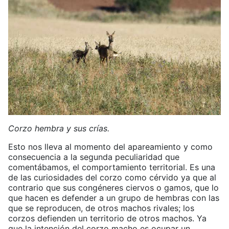
Corzo hembra y sus crías.
Esto nos lleva al momento del apareamiento y como
consecuencia a la segunda peculiaridad que
comentábamos, el comportamiento territorial. Es una
de las curiosidades del corzo como cérvido ya que al
contrario que sus congéneres ciervos o gamos, que lo
que hacen es defender a un grupo de hembras con las
que se reproducen, de otros machos rivales; los
corzos defienden un territorio de otros machos. Ya
que la intención del corzo macho es ocupar un