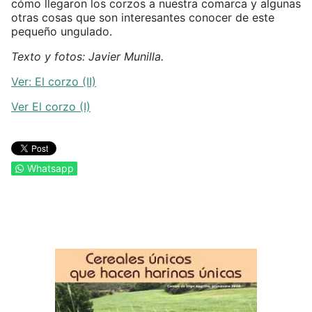
cómo llegaron los corzos a nuestra comarca y algunas
otras cosas que son interesantes conocer de este
pequeño ungulado.
Texto y fotos: Javier Munilla.
Ver: El corzo (II)
Ver El corzo (I)
Whatsapp