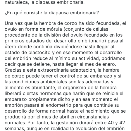
naturaleza, la diapausa embrionaria.
¿En qué consiste la diapausa embrionaria?
Una vez que la hembra de corzo ha sido fecundada, el
ovulo en forma de mórula (conjunto de células
procedente de la división del óvulo fecundado en los
primeros estadios del desarrollo embrionario) pasa al
útero donde continúa dividiéndose hasta llegar al
estado de blastocito y en ese momento el desarrollo
del embrión reduce al mínimo su actividad, podríamos
decir que se detiene, hasta llegar al mes de enero.
Gracias a esta extraordinaria adaptación, la hembra
de corzo puede tener el control de su embarazo y si
las condiciones ambientales son las adecuadas y
alimento es abundante, el organismo de la hembra
liberará ciertas hormonas que harán que se reinicie el
embarazo propiamente dicho y en ese momento el
embrión pasará al endometrio para que continúe su
desarrollo de forma normal hasta el nacimiento que se
producirá por el mes de abril en circunstancias
normales. Por tanto, la gestación durará entre 40 y 42
semanas, aunque en realidad la evolución del embrión