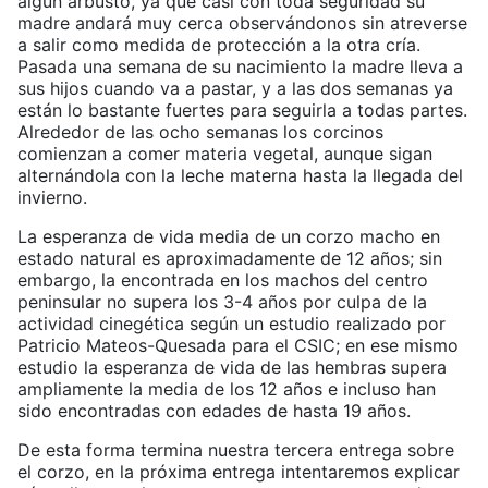
algún arbusto, ya que casi con toda seguridad su
madre andará muy cerca observándonos sin atreverse
a salir como medida de protección a la otra cría.
Pasada una semana de su nacimiento la madre lleva a
sus hijos cuando va a pastar, y a las dos semanas ya
están lo bastante fuertes para seguirla a todas partes.
Alrededor de las ocho semanas los corcinos
comienzan a comer materia vegetal, aunque sigan
alternándola con la leche materna hasta la llegada del
invierno.
La esperanza de vida media de un corzo macho en
estado natural es aproximadamente de 12 años; sin
embargo, la encontrada en los machos del centro
peninsular no supera los 3-4 años por culpa de la
actividad cinegética según un estudio realizado por
Patricio Mateos-Quesada para el CSIC; en ese mismo
estudio la esperanza de vida de las hembras supera
ampliamente la media de los 12 años e incluso han
sido encontradas con edades de hasta 19 años.
De esta forma termina nuestra tercera entrega sobre
el corzo, en la próxima entrega intentaremos explicar