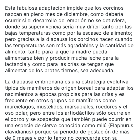
Esta fabulosa adaptación impide que los corcinos
nazcan en pleno mes de diciembre, como debería
ocurrir si el desarrollo del embrión no se detuviera,
donde su supervivencia sería muy difícil tanto por las
bajas temperaturas como por la escasez de alimento;
pero gracias a la diapausa los corcinos nacen cuando
las temperaturas son más agradables y la cantidad de
alimento, tanto para la que la madre pueda
alimentarse bien y producir mucha leche para la
lactancia y como para las crías se tengan que
alimentar de los brotes tiernos, sea adecuada.
La diapausa embrionaria es una estrategia evolutiva
típica de mamíferos de origen boreal para adaptar los
nacimientos a épocas propicias para las crías y es
frecuente en otros grupos de mamíferos como
murciélagos, mustélidos, marsupiales, roedores y el
oso polar, pero entre los artiodáctilos sólo ocurre en
el corzo y se sospecha que también puede ocurrir en
una especie de ciervo conocida como milú (Elaphurus
clavidianus) porque su periodo de gestación de más
de 9 meses y por lo tanto no concuerda con su