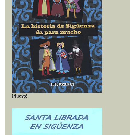
¡Nuevo!