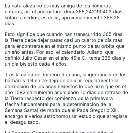
La naturaleza no es muy amiga de los números
enteros, así el año natural dura 365,242190402 días
solares medios, es decir, aproximadamente 365,25
días.
Esto significa que cuando han transcurrido 365 días,
la Tierra debe dejar pasar casi un cuarto de día más
para encontrarse en el mismo punto de su órbita que
un año antes. Por eso, el calendario Juliano, que
definió Julio César en el año 46 a.C., tenía 365 días y
un día bisiesto cada 4 años.
Tras la caída del Imperio Romano, la ignorancia de los
bárbaros del norte dejó de aplicar regularmente la
corrección de los años bisiestos lo que hizo que en el
año 1582 se hubieran acumulado 10 días de retraso de
la Tierra respecto del comienzo de la primavera
(fecha fundamental para la determinación de la
Semana Santa) de modo que el Papa Gregorio XIII,
encargó a varios astrónomos un estudio que arreglara
el desaguisado.
La Reforma Gregoriana consistió en adelantar el