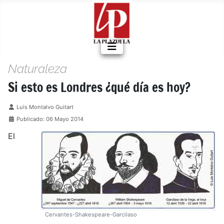
Naturaleza
Si esto es Londres ¿qué día es hoy?
Detalles
Luis Montalvo Guitart
Publicado: 06 Mayo 2014
El
Cervantes-Shakespeare-Garcilaso