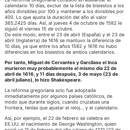
calendario 10 días, excluir de la lista de bisiestos a los
años divisibles por 100 y mantener a los divisibles por
400. Lo que ajusta la duración del año al valor
365,2425 días. Así, al jueves 4 de octubre de 1582 le
siguió el viernes 15 de octubre.
De este modo, entre el 23 de abril (España) y el 23 de
abril (Inglaterra) de 1616 se mantuvo la diferencia de
10 días, ya que entre los años 1582 y 1616 no hubo
diferencias en los bisiestos de ambos calendarios.
Por tanto, Miguel de Cervantes y Garcilaso el Inca
murieron muy probablemente el mismo día 22 de
abril de 1616, y 11 días después, 3 de mayo (23 de
abril juliano), lo hizo Shakespeare.
La reforma gregoriana solo fue adoptada
inmediatamente por algunos países católicos, de
modo que durante siglos, cuando cruzabas una
frontera, tenías que ajustar el reloj… y el calendario.
Así, por ejemplo, el 22 de febrero se celebra en
EE.UU. el nacimiento de George Washington, quien
nació un 11 de febrero del año juliano de 1731 (22 de