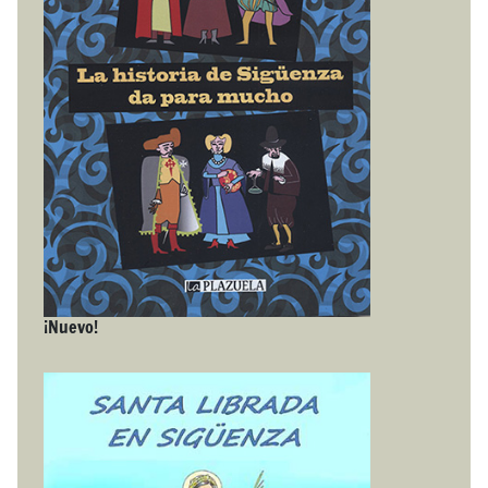
¡Nuevo!