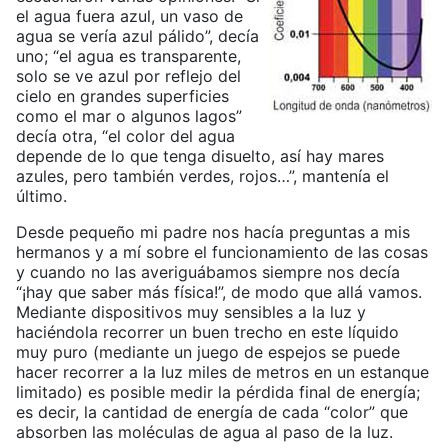
el agua fuera azul, un vaso de
agua se vería azul pálido”, decía
uno; “el agua es transparente,
solo se ve azul por reflejo del
cielo en grandes superficies
como el mar o algunos lagos”
decía otra, “el color del agua
depende de lo que tenga disuelto, así hay mares
azules, pero también verdes, rojos…”, mantenía el
último.
Desde pequeño mi padre nos hacía preguntas a mis
hermanos y a mí sobre el funcionamiento de las cosas
y cuando no las averiguábamos siempre nos decía
“¡hay que saber más física!”, de modo que allá vamos.
Mediante dispositivos muy sensibles a la luz y
haciéndola recorrer un buen trecho en este líquido
muy puro (mediante un juego de espejos se puede
hacer recorrer a la luz miles de metros en un estanque
limitado) es posible medir la pérdida final de energía;
es decir, la cantidad de energía de cada “color” que
absorben las moléculas de agua al paso de la luz.