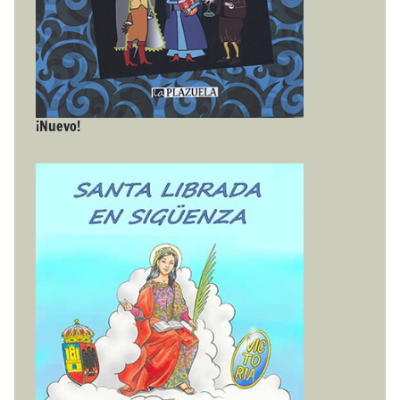
¡Nuevo!