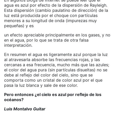
En algunos blogs de internet se puede leer que el
agua es azul por efecto de la dispersión de Rayleigh.
Esta dispersión (cambio paulatino de dirección) de la
luz está producida por el choque con partículas
menores a su longitud de onda (impurezas muy
pequeñas) y es
un efecto apreciable principalmente en los gases, y no
en el agua, por lo que se trata de otra falsa
interpretación.
En resumen el agua es ligeramente azul porque la luz
al atravesarla absorbe las frecuencias rojas, y las
cercanas a esa frecuencia, mucho más que las azules;
el color del agua pura (sin partículas disueltas) no se
debe al reflejo del color del cielo, sino que se
comporta como un cristal de color azul por el que
pasa la luz blanca y sale de ese color.
Pero entonces ¿el cielo es azul por reflejo de los
océanos?
Luis Montalvo Guitar