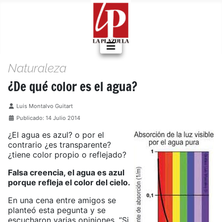
Naturaleza
¿De qué color es el agua?
Detalles
Luis Montalvo Guitart
Publicado: 14 Julio 2014
¿El agua es azul? o por el
contrario ¿es transparente?
¿tiene color propio o reflejado?
Falsa creencia, el agua es azul
porque refleja el color del cielo.
En una cena entre amigos se
planteó esta pegunta y se
escucharon varias opiniones. “Si