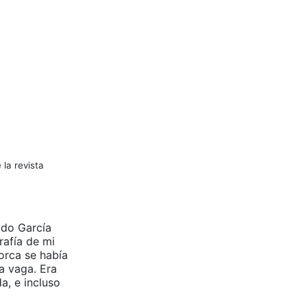
la revista
ido García
rafía de mi
Lorca se había
a vaga. Era
, e incluso