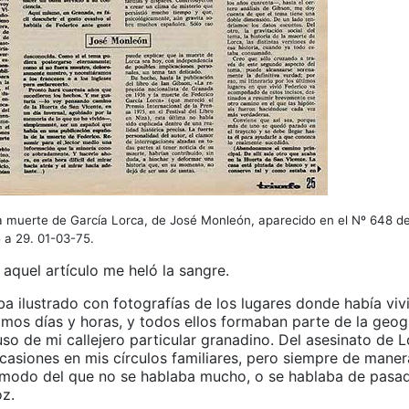
la muerte de García Lorca, de José Monleón, aparecido en el Nº 648 de 
 a 29. 01-03-75.
 aquel artículo me heló la sangre.
ba ilustrado con fotografías de los lugares donde había viv
imos días y horas, y todos ellos formaban parte de la geog
luso de mi callejero particular granadino. Del asesinato de 
casiones en mis círculos familiares, pero siempre de maner
modo del que no se hablaba mucho, o se hablaba de pasada
oz.