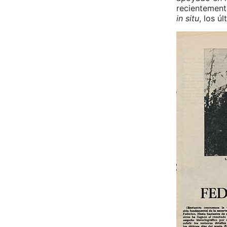
recientement
in situ
, los ú