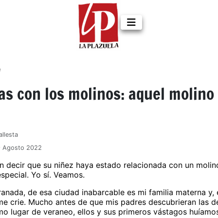
d
as con los molinos: aquel molino
allesta
9 Agosto 2022
 decir que su niñez haya estado relacionada con un moli
special. Yo sí. Veamos.
anada, de esa ciudad inabarcable es mi familia materna y, 
 me crie. Mucho antes de que mis padres descubrieran las de
o lugar de veraneo, ellos y sus primeros vástagos huíamo