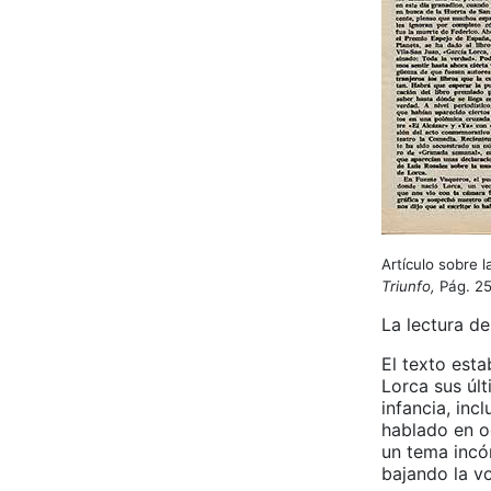
Artículo sobre 
Triunfo,
Pág. 25
La lectura de
El texto esta
Lorca sus últ
infancia, inc
hablado en o
un tema incó
bajando la v