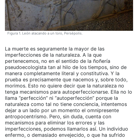
Figura 1. León atacando a un toro, Persépolis.
La muerte es seguramente la mayor de las
imperfecciones de la naturaleza. A la que
pertenecemos, no en el sentido de la ñoñería
pseudoecologista tan al hilo de los tiempos, sino de
manera completamente literal y constitutiva. Y la
prueba es precisamente que nacemos y, sobre todo,
morimos. Esto no quiere decir que la naturaleza no
tenga mecanismos para autoperfeccionarse. Ella no lo
llama “perfección” ni “autoperfección” porque la
naturaleza como tal no tiene conciencia, intentemos
dejar a un lado por un momento el omnipresente
antropocentrismo. Pero, sin duda, cuenta con
mecanismos para eliminar los errores y las
imperfecciones, podemos llamarlos así. Un individuo
enfermo, o demasiado envejecido, o que ha sufrido