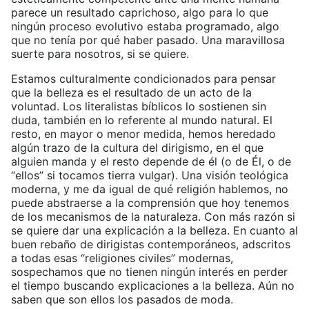
parece un resultado caprichoso, algo para lo que
ningún proceso evolutivo estaba programado, algo
que no tenía por qué haber pasado. Una maravillosa
suerte para nosotros, si se quiere.
Estamos culturalmente condicionados para pensar
que la belleza es el resultado de un acto de la
voluntad. Los literalistas bíblicos lo sostienen sin
duda, también en lo referente al mundo natural. El
resto, en mayor o menor medida, hemos heredado
algún trazo de la cultura del dirigismo, en el que
alguien manda y el resto depende de él (o de Él, o de
“ellos” si tocamos tierra vulgar). Una visión teológica
moderna, y me da igual de qué religión hablemos, no
puede abstraerse a la comprensión que hoy tenemos
de los mecanismos de la naturaleza. Con más razón si
se quiere dar una explicación a la belleza. En cuanto al
buen rebaño de dirigistas contemporáneos, adscritos
a todas esas “religiones civiles” modernas,
sospechamos que no tienen ningún interés en perder
el tiempo buscando explicaciones a la belleza. Aún no
saben que son ellos los pasados de moda.