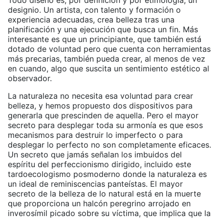
designio. Un artista, con talento y formación o
experiencia adecuadas, crea belleza tras una
planificación y una ejecución que busca un fin. Más
interesante es que un principiante, que también está
dotado de voluntad pero que cuenta con herramientas
más precarias, también pueda crear, al menos de vez
en cuando, algo que suscita un sentimiento estético al
observador.
La naturaleza no necesita esa voluntad para crear
belleza, y hemos propuesto dos dispositivos para
generarla que prescinden de aquella. Pero el mayor
secreto para desplegar toda su armonía es que esos
mecanismos para destruir lo imperfecto o para
desplegar lo perfecto no son completamente eficaces.
Un secreto que jamás señalan los imbuidos del
espíritu del perfeccionismo dirigido, incluido este
tardoecologismo posmoderno donde la naturaleza es
un ideal de reminiscencias panteístas. El mayor
secreto de la belleza de lo natural está en la muerte
que proporciona un halcón peregrino arrojado en
inverosímil picado sobre su víctima, que implica que la