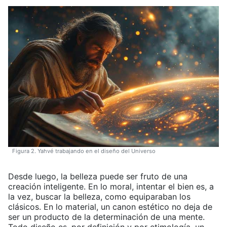
Figura 2. Yahvé trabajando en el diseño del Universo
Desde luego, la belleza puede ser fruto de una
creación inteligente. En lo moral, intentar el bien es, a
la vez, buscar la belleza, como equiparaban los
clásicos. En lo material, un canon estético no deja de
ser un producto de la determinación de una mente.
Todo diseño es, por definición y por etimología, un