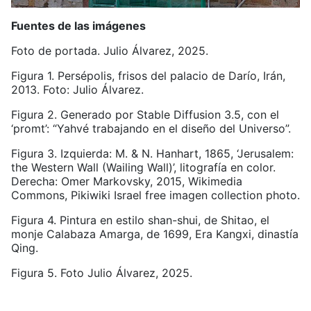
Fuentes de las imágenes
Foto de portada. Julio Álvarez, 2025.
Figura 1. Persépolis, frisos del palacio de Darío, Irán,
2013. Foto: Julio Álvarez.
Figura 2. Generado por Stable Diffusion 3.5, con el
‘promt’: “Yahvé trabajando en el diseño del Universo”.
Figura 3. Izquierda: M. & N. Hanhart, 1865, ‘Jerusalem:
the Western Wall (Wailing Wall)’, litografía en color.
Derecha: Omer Markovsky, 2015, Wikimedia
Commons, Pikiwiki Israel free imagen collection photo.
Figura 4. Pintura en estilo shan-shui, de Shitao, el
monje Calabaza Amarga, de 1699, Era Kangxi, dinastía
Qing.
Figura 5. Foto Julio Álvarez, 2025.