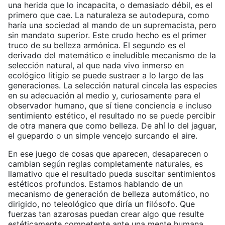
una herida que lo incapacita, o demasiado débil, es el
primero que cae. La naturaleza se autodepura, como
haría una sociedad al mando de un supremacista, pero
sin mandato superior. Este crudo hecho es el primer
truco de su belleza armónica. El segundo es el
derivado del matemático e ineludible mecanismo de la
selección natural, al que nada vivo inmerso en
ecológico litigio se puede sustraer a lo largo de las
generaciones. La selección natural cincela las especies
en su adecuación al medio y, curiosamente para el
observador humano, que sí tiene conciencia e incluso
sentimiento estético, el resultado no se puede percibir
de otra manera que como belleza. De ahí lo del jaguar,
el guepardo o un simple vencejo surcando el aire.
En ese juego de cosas que aparecen, desaparecen o
cambian según reglas completamente naturales, es
llamativo que el resultado pueda suscitar sentimientos
estéticos profundos. Estamos hablando de un
mecanismo de generación de belleza automático, no
dirigido, no teleológico que diría un filósofo. Que
fuerzas tan azarosas puedan crear algo que resulte
estéticamente competente ante una mente humana