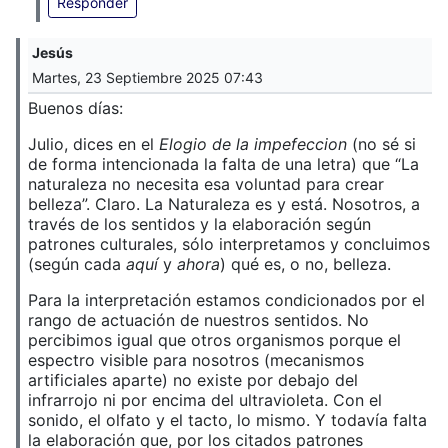
Responder
Jesús
Martes, 23 Septiembre 2025 07:43
Buenos días:
Julio, dices en el
Elogio de la impefeccion
(no sé si
de forma intencionada la falta de una letra) que “La
naturaleza no necesita esa voluntad para crear
belleza”. Claro. La Naturaleza es y está. Nosotros, a
través de los sentidos y la elaboración según
patrones culturales, sólo interpretamos y concluimos
(según cada
aquí
y
ahora
) qué es, o no, belleza.
Para la interpretación estamos condicionados por el
rango de actuación de nuestros sentidos. No
percibimos igual que otros organismos porque el
espectro visible para nosotros (mecanismos
artificiales aparte) no existe por debajo del
infrarrojo ni por encima del ultravioleta. Con el
sonido, el olfato y el tacto, lo mismo. Y todavía falta
la elaboración que, por los citados patrones