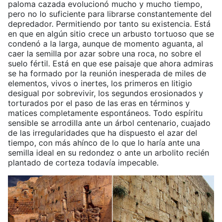
paloma cazada evolucionó mucho y mucho tiempo,
pero no lo suficiente para librarse constantemente del
depredador. Permitiendo por tanto su existencia. Está
en que en algún sitio crece un arbusto tortuoso que se
condenó a la larga, aunque de momento aguanta, al
caer la semilla por azar sobre una roca, no sobre el
suelo fértil. Está en que ese paisaje que ahora admiras
se ha formado por la reunión inesperada de miles de
elementos, vivos o inertes, los primeros en litigio
desigual por sobrevivir, los segundos erosionados y
torturados por el paso de las eras en términos y
matices completamente espontáneos. Todo espíritu
sensible se arrodilla ante un árbol centenario, cuajado
de las irregularidades que ha dispuesto el azar del
tiempo, con más ahínco de lo que lo haría ante una
semilla ideal en su redondez o ante un arbolito recién
plantado de corteza todavía impecable.