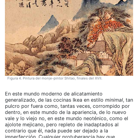
Figura 4. Pintura del monje-pintor Shitao, finales del XVII.
En este mundo moderno de alicatamiento
generalizado, de las cocinas Ikea en estilo
minimal
, tan
pulcro por fuera como, tantas veces, corrompido por
dentro, en este mundo de la apariencia, de lo nuevo
vale y lo viejo no, en este mundo neoténico, como el
ajolote mejicano, pero repleto de inadaptados al
contrario que él, nada puede ser dejado a la
imperfección. Cualquier protuberancia hay que