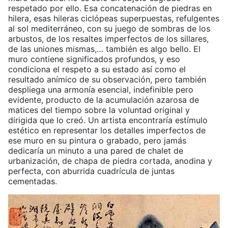
respetado por ello. Esa concatenación de piedras en
hilera, esas hileras ciclópeas superpuestas, refulgentes
al sol mediterráneo, con su juego de sombras de los
arbustos, de los resaltes imperfectos de los sillares,
de las uniones mismas,… también es algo bello. El
muro contiene significados profundos, y eso
condiciona el respeto a su estado así como el
resultado anímico de su observación, pero también
despliega una armonía esencial, indefinible pero
evidente, producto de la acumulación azarosa de
matices del tiempo sobre la voluntad original y
dirigida que lo creó. Un artista encontraría estímulo
estético en representar los detalles imperfectos de
ese muro en su pintura o grabado, pero jamás
dedicaría un minuto a una pared de chalet de
urbanización, de chapa de piedra cortada, anodina y
perfecta, con aburrida cuadrícula de juntas
cementadas.