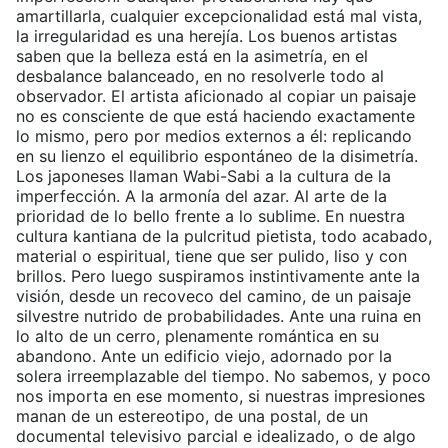
amartillarla, cualquier excepcionalidad está mal vista,
la irregularidad es una herejía. Los buenos artistas
saben que la belleza está en la asimetría, en el
desbalance balanceado, en no resolverle todo al
observador. El artista aficionado al copiar un paisaje
no es consciente de que está haciendo exactamente
lo mismo, pero por medios externos a él: replicando
en su lienzo el equilibrio espontáneo de la disimetría.
Los japoneses llaman Wabi-Sabi a la cultura de la
imperfección. A la armonía del azar. Al arte de la
prioridad de lo bello frente a lo sublime. En nuestra
cultura kantiana de la pulcritud pietista, todo acabado,
material o espiritual, tiene que ser pulido, liso y con
brillos. Pero luego suspiramos instintivamente ante la
visión, desde un recoveco del camino, de un paisaje
silvestre nutrido de probabilidades. Ante una ruina en
lo alto de un cerro, plenamente romántica en su
abandono. Ante un edificio viejo, adornado por la
solera irreemplazable del tiempo. No sabemos, y poco
nos importa en ese momento, si nuestras impresiones
manan de un estereotipo, de una postal, de un
documental televisivo parcial e idealizado, o de algo