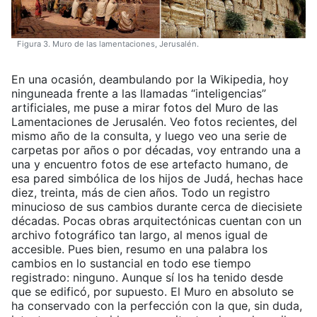
Figura 3. Muro de las lamentaciones, Jerusalén.
En una ocasión, deambulando por la Wikipedia, hoy
ninguneada frente a las llamadas “inteligencias”
artificiales, me puse a mirar fotos del Muro de las
Lamentaciones de Jerusalén. Veo fotos recientes, del
mismo año de la consulta, y luego veo una serie de
carpetas por años o por décadas, voy entrando una a
una y encuentro fotos de ese artefacto humano, de
esa pared simbólica de los hijos de Judá, hechas hace
diez, treinta, más de cien años. Todo un registro
minucioso de sus cambios durante cerca de diecisiete
décadas. Pocas obras arquitectónicas cuentan con un
archivo fotográfico tan largo, al menos igual de
accesible. Pues bien, resumo en una palabra los
cambios en lo sustancial en todo ese tiempo
registrado: ninguno. Aunque sí los ha tenido desde
que se edificó, por supuesto. El Muro en absoluto se
ha conservado con la perfección con la que, sin duda,