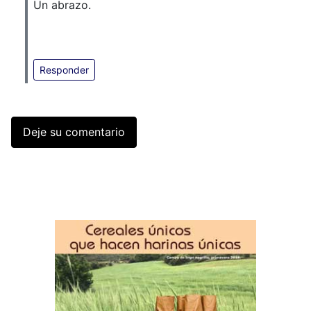
Un abrazo.
Responder
Deje su comentario