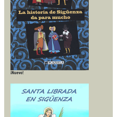
¡Nuevo!