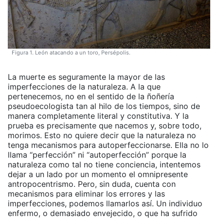
Figura 1. León atacando a un toro, Persépolis.
La muerte es seguramente la mayor de las
imperfecciones de la naturaleza. A la que
pertenecemos, no en el sentido de la ñoñería
pseudoecologista tan al hilo de los tiempos, sino de
manera completamente literal y constitutiva. Y la
prueba es precisamente que nacemos y, sobre todo,
morimos. Esto no quiere decir que la naturaleza no
tenga mecanismos para autoperfeccionarse. Ella no lo
llama “perfección” ni “autoperfección” porque la
naturaleza como tal no tiene conciencia, intentemos
dejar a un lado por un momento el omnipresente
antropocentrismo. Pero, sin duda, cuenta con
mecanismos para eliminar los errores y las
imperfecciones, podemos llamarlos así. Un individuo
enfermo, o demasiado envejecido, o que ha sufrido