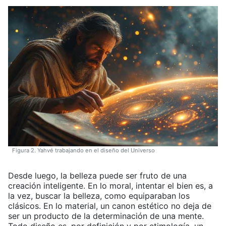
Figura 2. Yahvé trabajando en el diseño del Universo
Desde luego, la belleza puede ser fruto de una
creación inteligente. En lo moral, intentar el bien es, a
la vez, buscar la belleza, como equiparaban los
clásicos. En lo material, un canon estético no deja de
ser un producto de la determinación de una mente.
Todo diseño es, por definición y por etimología, un