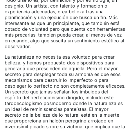
designio. Un artista, con talento y formación o
experiencia adecuadas, crea belleza tras una
planificación y una ejecución que busca un fin. Más
interesante es que un principiante, que también está
dotado de voluntad pero que cuenta con herramientas
más precarias, también pueda crear, al menos de vez
en cuando, algo que suscita un sentimiento estético al
observador.
La naturaleza no necesita esa voluntad para crear
belleza, y hemos propuesto dos dispositivos para
generarla que prescinden de aquella. Pero el mayor
secreto para desplegar toda su armonía es que esos
mecanismos para destruir lo imperfecto o para
desplegar lo perfecto no son completamente eficaces.
Un secreto que jamás señalan los imbuidos del
espíritu del perfeccionismo dirigido, incluido este
tardoecologismo posmoderno donde la naturaleza es
un ideal de reminiscencias panteístas. El mayor
secreto de la belleza de lo natural está en la muerte
que proporciona un halcón peregrino arrojado en
inverosímil picado sobre su víctima, que implica que la