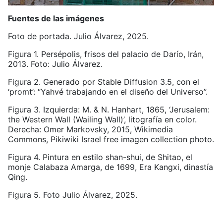
Fuentes de las imágenes
Foto de portada. Julio Álvarez, 2025.
Figura 1. Persépolis, frisos del palacio de Darío, Irán,
2013. Foto: Julio Álvarez.
Figura 2. Generado por Stable Diffusion 3.5, con el
‘promt’: “Yahvé trabajando en el diseño del Universo”.
Figura 3. Izquierda: M. & N. Hanhart, 1865, ‘Jerusalem:
the Western Wall (Wailing Wall)’, litografía en color.
Derecha: Omer Markovsky, 2015, Wikimedia
Commons, Pikiwiki Israel free imagen collection photo.
Figura 4. Pintura en estilo shan-shui, de Shitao, el
monje Calabaza Amarga, de 1699, Era Kangxi, dinastía
Qing.
Figura 5. Foto Julio Álvarez, 2025.