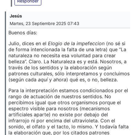
Responder
Jesús
Martes, 23 Septiembre 2025 07:43
Buenos días:
Julio, dices en el
Elogio de la impefeccion
(no sé si
de forma intencionada la falta de una letra) que “La
naturaleza no necesita esa voluntad para crear
belleza”. Claro. La Naturaleza es y está. Nosotros, a
través de los sentidos y la elaboración según
patrones culturales, sólo interpretamos y concluimos
(según cada
aquí
y
ahora
) qué es, o no, belleza.
Para la interpretación estamos condicionados por el
rango de actuación de nuestros sentidos. No
percibimos igual que otros organismos porque el
espectro visible para nosotros (mecanismos
artificiales aparte) no existe por debajo del
infrarrojo ni por encima del ultravioleta. Con el
sonido, el olfato y el tacto, lo mismo. Y todavía falta
la elaboración que, por los citados patrones