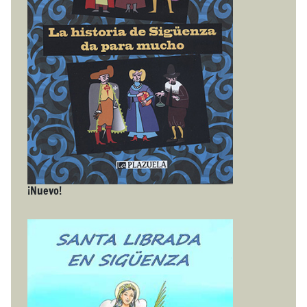
¡Nuevo!