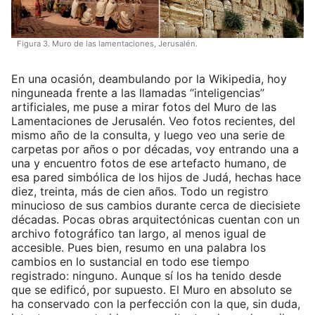
Figura 3. Muro de las lamentaciones, Jerusalén.
En una ocasión, deambulando por la Wikipedia, hoy
ninguneada frente a las llamadas “inteligencias”
artificiales, me puse a mirar fotos del Muro de las
Lamentaciones de Jerusalén. Veo fotos recientes, del
mismo año de la consulta, y luego veo una serie de
carpetas por años o por décadas, voy entrando una a
una y encuentro fotos de ese artefacto humano, de
esa pared simbólica de los hijos de Judá, hechas hace
diez, treinta, más de cien años. Todo un registro
minucioso de sus cambios durante cerca de diecisiete
décadas. Pocas obras arquitectónicas cuentan con un
archivo fotográfico tan largo, al menos igual de
accesible. Pues bien, resumo en una palabra los
cambios en lo sustancial en todo ese tiempo
registrado: ninguno. Aunque sí los ha tenido desde
que se edificó, por supuesto. El Muro en absoluto se
ha conservado con la perfección con la que, sin duda,