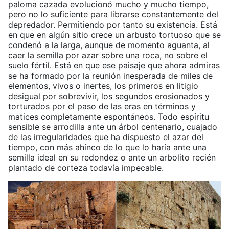
paloma cazada evolucionó mucho y mucho tiempo,
pero no lo suficiente para librarse constantemente del
depredador. Permitiendo por tanto su existencia. Está
en que en algún sitio crece un arbusto tortuoso que se
condenó a la larga, aunque de momento aguanta, al
caer la semilla por azar sobre una roca, no sobre el
suelo fértil. Está en que ese paisaje que ahora admiras
se ha formado por la reunión inesperada de miles de
elementos, vivos o inertes, los primeros en litigio
desigual por sobrevivir, los segundos erosionados y
torturados por el paso de las eras en términos y
matices completamente espontáneos. Todo espíritu
sensible se arrodilla ante un árbol centenario, cuajado
de las irregularidades que ha dispuesto el azar del
tiempo, con más ahínco de lo que lo haría ante una
semilla ideal en su redondez o ante un arbolito recién
plantado de corteza todavía impecable.