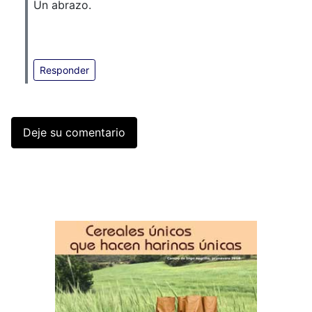
Un abrazo.
Responder
Deje su comentario