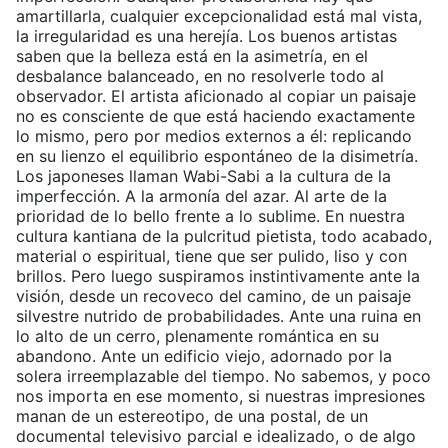
amartillarla, cualquier excepcionalidad está mal vista,
la irregularidad es una herejía. Los buenos artistas
saben que la belleza está en la asimetría, en el
desbalance balanceado, en no resolverle todo al
observador. El artista aficionado al copiar un paisaje
no es consciente de que está haciendo exactamente
lo mismo, pero por medios externos a él: replicando
en su lienzo el equilibrio espontáneo de la disimetría.
Los japoneses llaman Wabi-Sabi a la cultura de la
imperfección. A la armonía del azar. Al arte de la
prioridad de lo bello frente a lo sublime. En nuestra
cultura kantiana de la pulcritud pietista, todo acabado,
material o espiritual, tiene que ser pulido, liso y con
brillos. Pero luego suspiramos instintivamente ante la
visión, desde un recoveco del camino, de un paisaje
silvestre nutrido de probabilidades. Ante una ruina en
lo alto de un cerro, plenamente romántica en su
abandono. Ante un edificio viejo, adornado por la
solera irreemplazable del tiempo. No sabemos, y poco
nos importa en ese momento, si nuestras impresiones
manan de un estereotipo, de una postal, de un
documental televisivo parcial e idealizado, o de algo