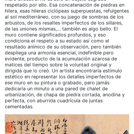
respetado por ello. Esa concatenación de piedras en
hilera, esas hileras ciclópeas superpuestas, refulgentes
al sol mediterráneo, con su juego de sombras de los
arbustos, de los resaltes imperfectos de los sillares,
de las uniones mismas,… también es algo bello. El
muro contiene significados profundos, y eso
condiciona el respeto a su estado así como el
resultado anímico de su observación, pero también
despliega una armonía esencial, indefinible pero
evidente, producto de la acumulación azarosa de
matices del tiempo sobre la voluntad original y
dirigida que lo creó. Un artista encontraría estímulo
estético en representar los detalles imperfectos de
ese muro en su pintura o grabado, pero jamás
dedicaría un minuto a una pared de chalet de
urbanización, de chapa de piedra cortada, anodina y
perfecta, con aburrida cuadrícula de juntas
cementadas.