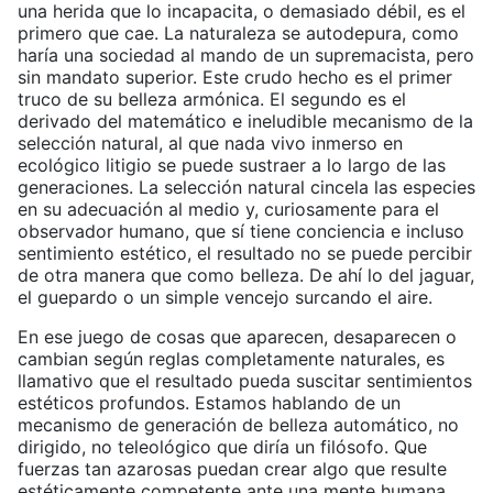
una herida que lo incapacita, o demasiado débil, es el
primero que cae. La naturaleza se autodepura, como
haría una sociedad al mando de un supremacista, pero
sin mandato superior. Este crudo hecho es el primer
truco de su belleza armónica. El segundo es el
derivado del matemático e ineludible mecanismo de la
selección natural, al que nada vivo inmerso en
ecológico litigio se puede sustraer a lo largo de las
generaciones. La selección natural cincela las especies
en su adecuación al medio y, curiosamente para el
observador humano, que sí tiene conciencia e incluso
sentimiento estético, el resultado no se puede percibir
de otra manera que como belleza. De ahí lo del jaguar,
el guepardo o un simple vencejo surcando el aire.
En ese juego de cosas que aparecen, desaparecen o
cambian según reglas completamente naturales, es
llamativo que el resultado pueda suscitar sentimientos
estéticos profundos. Estamos hablando de un
mecanismo de generación de belleza automático, no
dirigido, no teleológico que diría un filósofo. Que
fuerzas tan azarosas puedan crear algo que resulte
estéticamente competente ante una mente humana