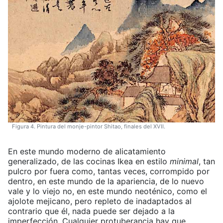
Figura 4. Pintura del monje-pintor Shitao, finales del XVII.
En este mundo moderno de alicatamiento
generalizado, de las cocinas Ikea en estilo
minimal
, tan
pulcro por fuera como, tantas veces, corrompido por
dentro, en este mundo de la apariencia, de lo nuevo
vale y lo viejo no, en este mundo neoténico, como el
ajolote mejicano, pero repleto de inadaptados al
contrario que él, nada puede ser dejado a la
imperfección. Cualquier protuberancia hay que