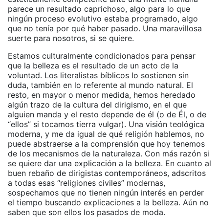
parece un resultado caprichoso, algo para lo que
ningún proceso evolutivo estaba programado, algo
que no tenía por qué haber pasado. Una maravillosa
suerte para nosotros, si se quiere.
Estamos culturalmente condicionados para pensar
que la belleza es el resultado de un acto de la
voluntad. Los literalistas bíblicos lo sostienen sin
duda, también en lo referente al mundo natural. El
resto, en mayor o menor medida, hemos heredado
algún trazo de la cultura del dirigismo, en el que
alguien manda y el resto depende de él (o de Él, o de
“ellos” si tocamos tierra vulgar). Una visión teológica
moderna, y me da igual de qué religión hablemos, no
puede abstraerse a la comprensión que hoy tenemos
de los mecanismos de la naturaleza. Con más razón si
se quiere dar una explicación a la belleza. En cuanto al
buen rebaño de dirigistas contemporáneos, adscritos
a todas esas “religiones civiles” modernas,
sospechamos que no tienen ningún interés en perder
el tiempo buscando explicaciones a la belleza. Aún no
saben que son ellos los pasados de moda.