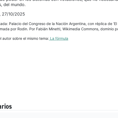
, del mundo.
z, 27/10/2025
da: Palacio del Congreso de la Nación Argentina, con réplica de ‘El
irmada por Rodin. Por Fabián Minetti, Wikimedia Commons, dominio pú
el autor sobre el mismo tema:
La fórmula
arios