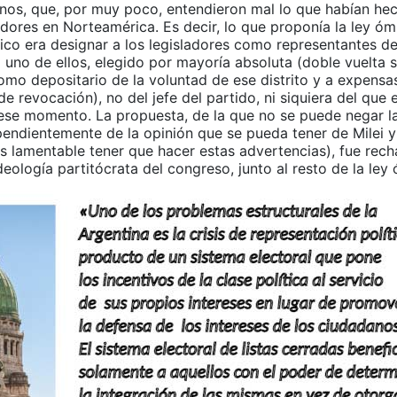
nos, que, por muy poco, entendieron mal lo que habían hec
dores en Norteamérica. Es decir, lo que proponía la ley óm
ico era designar a los legisladores como representantes de 
uno de ellos, elegido por mayoría absoluta (doble vuelta s
omo depositario de la voluntad de ese distrito y a expensa
 revocación), no del jefe del partido, ni siquiera del que e
ese momento. La propuesta, de la que no se puede negar la
pendientemente de la opinión que se pueda tener de Milei y
es lamentable tener que hacer estas advertencias), fue rech
eología partitócrata del congreso, junto al resto de la ley