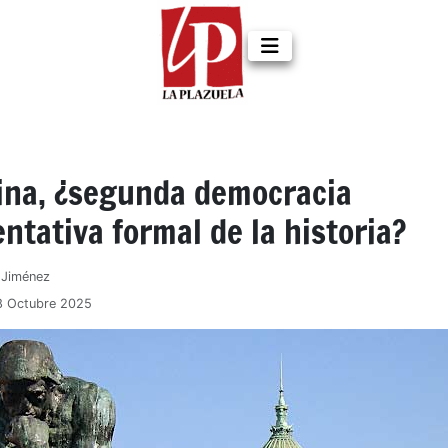
ina, ¿segunda democracia
ntativa formal de la historia?
z Jiménez
8 Octubre 2025