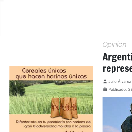
Opinión
Argent
represe
Detalles
Julio Álvare
Publicado: 2