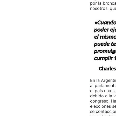
por la bronca
nosotros, qu
En la Argenti
al parlament
el país una 
debido a la 
congreso. Ha
elecciones s
se confeccio