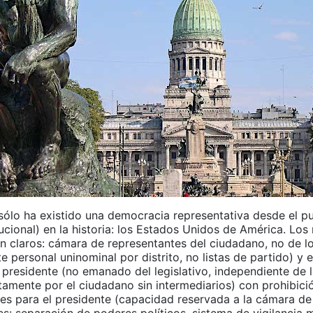
sólo ha existido una democracia representativa desde el pu
tucional) en la historia: los Estados Unidos de América. Los 
n claros: cámara de representantes del ciudadano, no de l
e personal uninominal por distrito, no listas de partido) y 
 presidente (no emanado del legislativo, independiente de 
tamente por el ciudadano sin intermediarios) con prohibici
les para el presidente (capacidad reservada a la cámara de