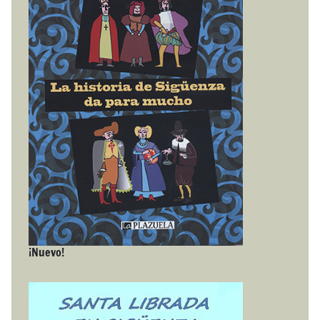
¡Nuevo!