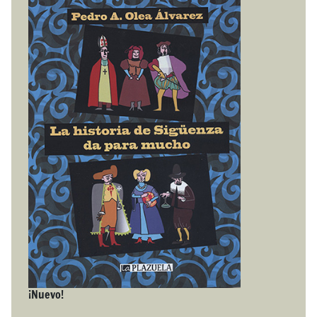
¡Nuevo!