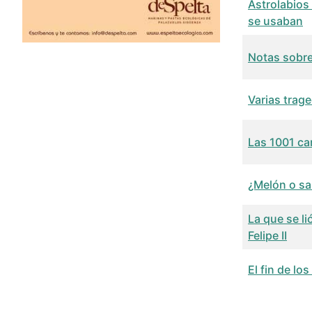
Astrolabios
se usaban
Notas sobre
Varias trag
Las 1001 ca
¿Melón o sa
La que se li
Felipe II
El fin de lo
Articles