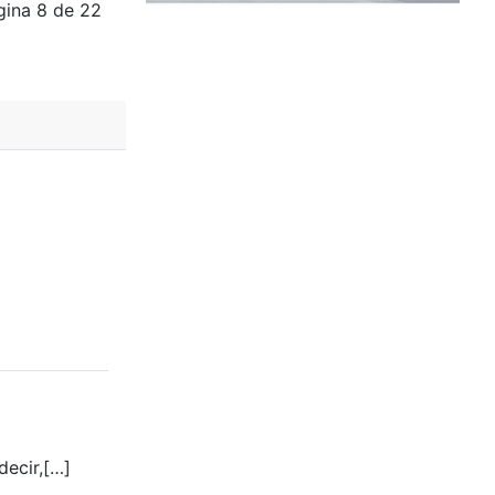
gina 8 de 22
decir,[…]