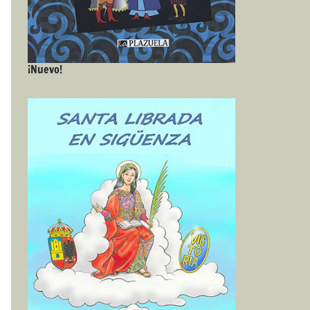
¡Nuevo!