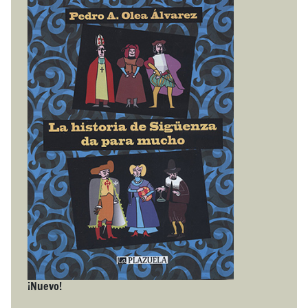
¡Nuevo!