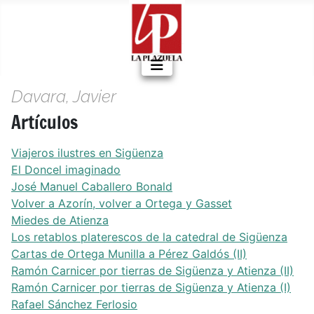
Davara, Javier
Artículos
Viajeros ilustres en Sigüenza
El Doncel imaginado
José Manuel Caballero Bonald
Volver a Azorín, volver a Ortega y Gasset
Miedes de Atienza
Los retablos platerescos de la catedral de Sigüenza
Cartas de Ortega Munilla a Pérez Galdós (II)
Ramón Carnicer por tierras de Sigüenza y Atienza (II)
Ramón Carnicer por tierras de Sigüenza y Atienza (I)
Rafael Sánchez Ferlosio