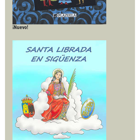
¡Nuevo!