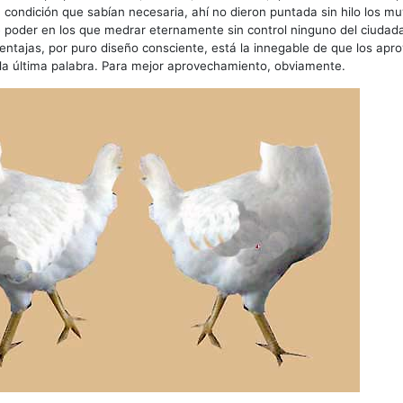
a condición que sabían necesaria, ahí no dieron puntada sin hilo los muy
 poder en los que medrar eternamente sin control ninguno del ciudada
entajas, por puro diseño consciente, está la innegable de que los apr
la última palabra. Para mejor aprovechamiento, obviamente.