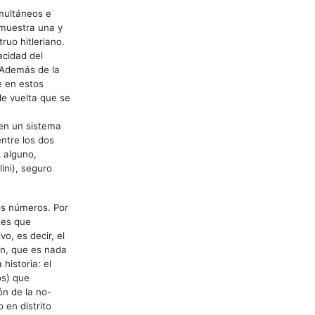
imultáneos e
emuestra una y
ruo hitleriano.
acidad del
. Además de la
e en estos
ble vuelta que se
en un sistema
entre los dos
 alguno,
ini), seguro
ios números. Por
tes que
o, es decir, el
ón, que es nada
historia: el
os) que
ón de la no-
 en distrito