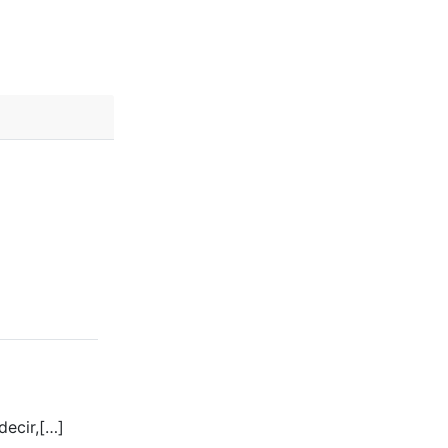
decir,[…]