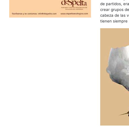
de partidos, er
crear grupos de
cabeza de las v
tienen siempre 