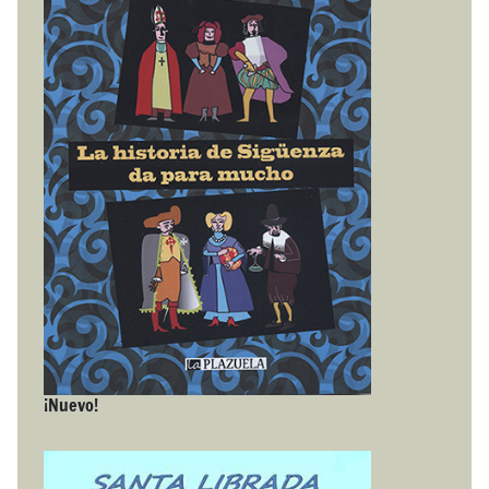
¡Nuevo!