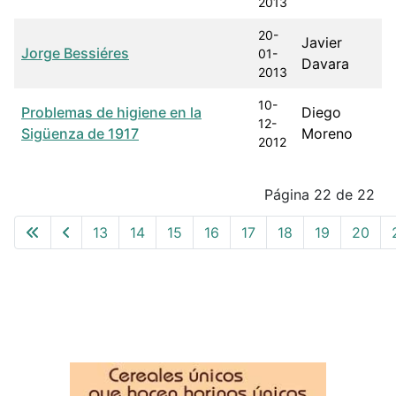
2013
20-
Javier
Jorge Bessiéres
01-
Davara
2013
10-
Problemas de higiene en la
Diego
12-
Sigüenza de 1917
Moreno
2012
Articles
Página 22 de 22
13
14
15
16
17
18
19
20