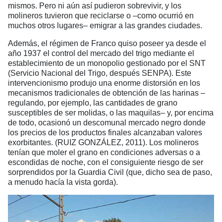
mismos. Pero ni aún así pudieron sobrevivir, y los
molineros tuvieron que reciclarse o –como ocurrió en
muchos otros lugares– emigrar a las grandes ciudades.
Además, el régimen de Franco quiso poseer ya desde el
año 1937 el control del mercado del trigo mediante el
establecimiento de un monopolio gestionado por el SNT
(Servicio Nacional del Trigo, después SENPA). Este
intervencionismo produjo una enorme distorsión en los
mecanismos tradicionales de obtención de las harinas –
regulando, por ejemplo, las cantidades de grano
susceptibles de ser molidas, o las maquilas– y, por encima
de todo, ocasionó un descomunal mercado negro donde
los precios de los productos finales alcanzaban valores
exorbitantes. (RUIZ GONZÁLEZ, 2011). Los molineros
tenían que moler el grano en condiciones adversas o a
escondidas de noche, con el consiguiente riesgo de ser
sorprendidos por la Guardia Civil (que, dicho sea de paso,
a menudo hacía la vista gorda).