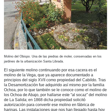
Molino del Obispo. Una de las piedras de moler, conservadas en los
jardines de la urbanización Santa Librada.
El siguiente molino continuando por esa cacera es el
molino de la Vega, que ya aparece documentado a
principios del siglo XVII como propiedad del Cabildo. Tras
la Desamortización fue adquirido así mismo por la familia
Ochoa, por lo que también se le conoce como el molino de
los Ochoa de Abajo, por hallarse este “al socaz” del molino
de La Salida; en 1868 dicha propiedad solicitó
autorización para convertir ese molino en fábrica de
harinas. Las instalaciones que nos han llegado hasta hoy