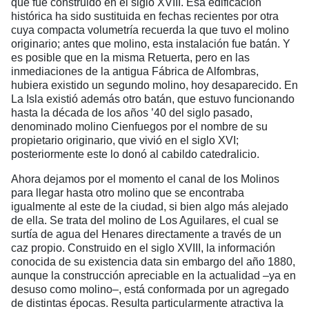
que fue construido en el siglo XVIII. Esa edificación
histórica ha sido sustituida en fechas recientes por otra
cuya compacta volumetría recuerda la que tuvo el molino
originario; antes que molino, esta instalación fue batán. Y
es posible que en la misma Retuerta, pero en las
inmediaciones de la antigua Fábrica de Alfombras,
hubiera existido un segundo molino, hoy desaparecido. En
La Isla existió además otro batán, que estuvo funcionando
hasta la década de los años ’40 del siglo pasado,
denominado molino Cienfuegos por el nombre de su
propietario originario, que vivió en el siglo XVI;
posteriormente este lo donó al cabildo catedralicio.
Ahora dejamos por el momento el canal de los Molinos
para llegar hasta otro molino que se encontraba
igualmente al este de la ciudad, si bien algo más alejado
de ella. Se trata del molino de Los Aguilares, el cual se
surtía de agua del Henares directamente a través de un
caz propio. Construido en el siglo XVIII, la información
conocida de su existencia data sin embargo del año 1880,
aunque la construcción apreciable en la actualidad –ya en
desuso como molino–, está conformada por un agregado
de distintas épocas. Resulta particularmente atractiva la