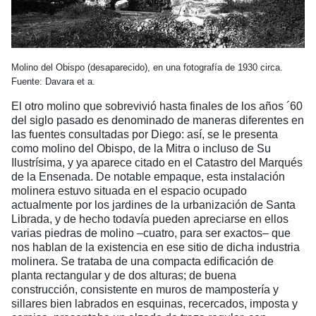
Molino del Obispo (desaparecido), en una fotografía de 1930 circa.
Fuente: Davara et a.
El otro molino que sobrevivió hasta finales de los años ´60
del siglo pasado es denominado de maneras diferentes en
las fuentes consultadas por Diego: así, se le presenta
como molino del Obispo, de la Mitra o incluso de Su
Ilustrísima, y ya aparece citado en el Catastro del Marqués
de la Ensenada. De notable empaque, esta instalación
molinera estuvo situada en el espacio ocupado
actualmente por los jardines de la urbanización de Santa
Librada, y de hecho todavía pueden apreciarse en ellos
varias piedras de molino –cuatro, para ser exactos– que
nos hablan de la existencia en ese sitio de dicha industria
molinera. Se trataba de una compacta edificación de
planta rectangular y de dos alturas; de buena
construcción, consistente en muros de mampostería y
sillares bien labrados en esquinas, recercados, imposta y