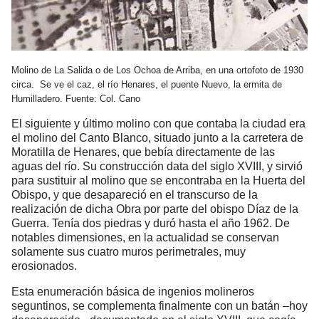
Molino de La Salida o de Los Ochoa de Arriba, en una ortofoto de 1930
circa. Se ve el caz, el río Henares, el puente Nuevo, la ermita de
Humilladero. Fuente: Col. Cano
El siguiente y último molino con que contaba la ciudad era
el molino del Canto Blanco, situado junto a la carretera de
Moratilla de Henares, que bebía directamente de las
aguas del río. Su construcción data del siglo XVIII, y sirvió
para sustituir al molino que se encontraba en la Huerta del
Obispo, y que desapareció en el transcurso de la
realización de dicha Obra por parte del obispo Díaz de la
Guerra. Tenía dos piedras y duró hasta el año 1962. De
notables dimensiones, en la actualidad se conservan
solamente sus cuatro muros perimetrales, muy
erosionados.
Esta enumeración básica de ingenios molineros
seguntinos, se complementa finalmente con un batán –hoy