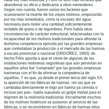
abandonar su oficio y dedicarse a otros menesteres.
Según nos cuenta, fueron varios los factores que
ocasionaron la muerte de los viejos molinos, empezando
por los más inmediatos, como la escasez del agua
necesaria para moler una cantidad suficientemente
rentable de grano o de legumbres. Pero había otras
circunstancias de carácter estructural, relacionadas con la
incapacidad de los molinos tradicionales para afrontar la
durísima competencia ejercida por las grandes empresas
que controlaban la producción y el mercado de las harinas
a escala provincial o nacional (ORDÓÑEZ, 1993): de
hecho Félix apunta a que el cierre de algunas de las
instalaciones molineras seguntinas que aún pervivían en
aquellos años fue “comprado” por las grandes empresas
harineras con el fin de eliminar la competencia de
aquéllas. Y es que, ya desde el primer tercio del siglo XX,
la aparición de las fábricas de harinas –en las que se
cambiaba directamente el trigo por harina ya cernida o
incluso por pan– había supuesto un golpe mortal para el
régimen de la molinería tradicional. Inicialmente muchos
de los molinos históricos se pusieron al servicio de las
fábricas, o se reconvirtieron en fábricas de harinas ellos