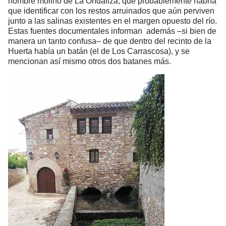
nombre molino de La Ondaliza, que probablemente habría
que identificar con los restos arruinados que aún perviven
junto a las salinas existentes en el margen opuesto del río.
Estas fuentes documentales informan además –si bien de
manera un tanto confusa– de que dentro del recinto de la
Huerta había un batán (el de Los Carrascosa), y se
mencionan así mismo otros dos batanes más.