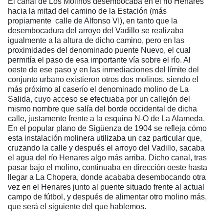
El canal de Los Molinos desembocaba en el rio Henares
hacia la mitad del camino de la Estación (más
propiamente calle de Alfonso VI), en tanto que la
desembocadura del arroyo del Vadillo se realizaba
igualmente a la altura de dicho camino, pero en las
proximidades del denominado puente Nuevo, el cual
permitía el paso de esa importante vía sobre el río. Al
oeste de ese paso y en las inmediaciones del límite del
conjunto urbano existieron otros dos molinos, siendo el
más próximo al caserío el denominado molino de La
Salida, cuyo acceso se efectuaba por un callejón del
mismo nombre que salía del borde occidental de dicha
calle, justamente frente a la esquina N-O de La Alameda.
En el popular plano de Sigüenza de 1904 se refleja cómo
esta instalación molinera utilizaba un caz particular que,
cruzando la calle y después el arroyo del Vadillo, sacaba
el agua del río Henares algo más arriba. Dicho canal, tras
pasar bajo el molino, continuaba en dirección oeste hasta
llegar a La Chopera, donde acababa desembocando otra
vez en el Henares junto al puente situado frente al actual
campo de fútbol, y después de alimentar otro molino más,
que será el siguiente del que hablemos.