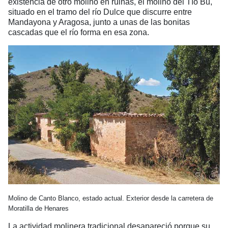
existencia de otro molino en ruinas, el molino del Tío Bu,
situado en el tramo del río Dulce que discurre entre
Mandayona y Aragosa, junto a unas de las bonitas
cascadas que el río forma en esa zona.
Molino de Canto Blanco, estado actual. Exterior desde la carretera de
Moratilla de Henares
La actividad molinera tradicional desapareció porque su