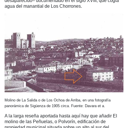
desaparecido– documentado en el siglo XVIII, que cogía
agua del manantial de Los Chorrones.
Molino de La Salida o de Los Ochoa de Arriba, en una fotografía
panorámica de Sigüenza de 1905 circa. Fuente: Davara et a.
A la larga reseña aportada hasta aquí hay que añadir El
molino de las Peñuelas, o Polvorín, edificación de
propiedad municipal situada sobre un alto al sur del