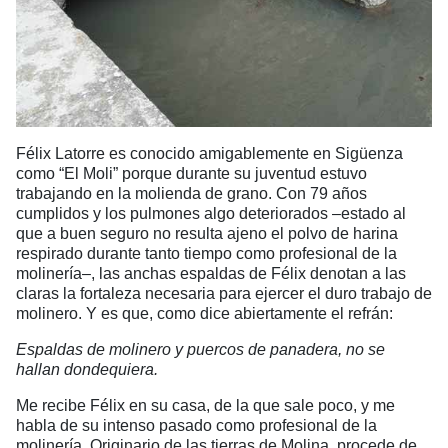
Félix Latorre es conocido amigablemente en Sigüenza
como “El Moli” porque durante su juventud estuvo
trabajando en la molienda de grano. Con 79 años
cumplidos y los pulmones algo deteriorados –estado al
que a buen seguro no resulta ajeno el polvo de harina
respirado durante tanto tiempo como profesional de la
molinería–, las anchas espaldas de Félix denotan a las
claras la fortaleza necesaria para ejercer el duro trabajo de
molinero. Y es que, como dice abiertamente el refrán:
Espaldas de molinero y puercos de panadera, no se
hallan dondequiera.
Me recibe Félix en su casa, de la que sale poco, y me
habla de su intenso pasado como profesional de la
molinería. Originario de las tierras de Molina, procede de