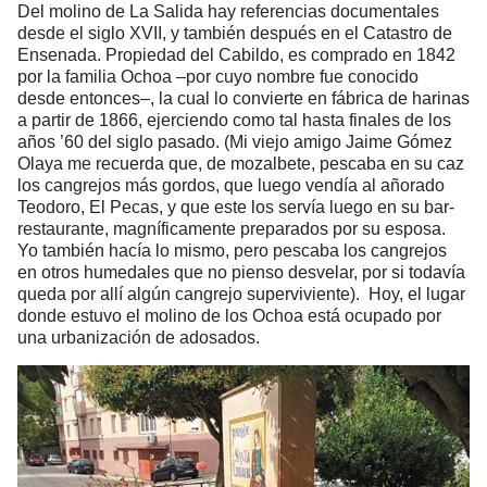
Del molino de La Salida hay referencias documentales
desde el siglo XVII, y también después en el Catastro de
Ensenada. Propiedad del Cabildo, es comprado en 1842
por la familia Ochoa –por cuyo nombre fue conocido
desde entonces–, la cual lo convierte en fábrica de harinas
a partir de 1866, ejerciendo como tal hasta finales de los
años ’60 del siglo pasado. (Mi viejo amigo Jaime Gómez
Olaya me recuerda que, de mozalbete, pescaba en su caz
los cangrejos más gordos, que luego vendía al añorado
Teodoro, El Pecas, y que este los servía luego en su bar-
restaurante, magníficamente preparados por su esposa.
Yo también hacía lo mismo, pero pescaba los cangrejos
en otros humedales que no pienso desvelar, por si todavía
queda por allí algún cangrejo superviviente). Hoy, el lugar
donde estuvo el molino de los Ochoa está ocupado por
una urbanización de adosados.