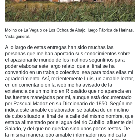
Molino de La Vega o de Los Ochoa de Abajo, luego Fábrica de Harinas.
Vista general.
A lo largo de estas entregas han sido muchas las
personas que me han aportado sus conocimientos sobre
el apasionante mundo de los molinos seguntinos para
poder elaborar este largo relato, que al final se ha
convertido en un trabajo colectivo: sea para todas ellas mi
agradecimiento. Así, recientemente Luis, un amable lector,
en un comentario en la web me ha avisado de la
existencia de un molino en Riosalido que no aparecía en
las fuentes manejadas por mí, aunque está documentado
por Pascual Madoz en su Diccionario de 1850. Según me
indica este amable colaborador, se trataba de un molino
de cubo situado al final de la calle del mismo nombre, que
estaba alimentado por el agua del río Cubillo, afluente del
Salado, y del que no quedan sino unos pocos restos. De
la misma manera, otro amable informador nos indica la