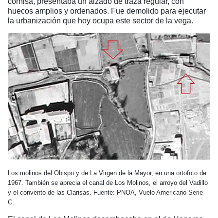
cornisa, presentaba un alzado de traza regular, con
huecos amplios y ordenados. Fue demolido para ejecutar
la urbanización que hoy ocupa este sector de la vega.
Los molinos del Obispo y de La Virgen de la Mayor, en una ortofoto de
1967. También se aprecia el canal de Los Molinos, el arroyo del Vadillo
y el convento de las Clarisas. Fuente: PNOA, Vuelo Americano Serie
C.