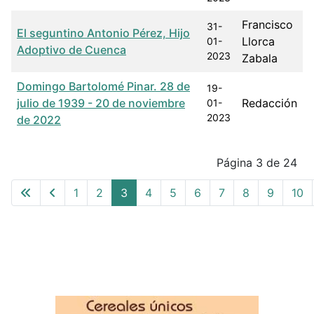
Francisco
31-
El seguntino Antonio Pérez, Hijo
Llorca
01-
Adoptivo de Cuenca
2023
Zabala
Domingo Bartolomé Pinar. 28 de
19-
julio de 1939 - 20 de noviembre
Redacción
01-
2023
de 2022
Articles
Página 3 de 24
1
2
3
4
5
6
7
8
9
10