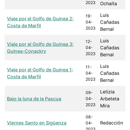
2023
Ochaíta
Luis
19-
Viaje por el Golfo de Guinea 2:
Cañadas
04-
Costa de Marfil
2023
Bernal
Luis
12-
Viaje por el Golfo de Guinea 3:
Cañadas
04-
Guinea-Conackry
2023
Bernal
Luis
11-
Viaje por el Golfo de Guinea 1:
Cañadas
04-
Costa de Marfil
2023
Bernal
Letizia
09-
Bajo la luna de la Pascua
Arbeteta
04-
2023
Mira
08-
Viernes Santo en Sigüenza
Redacción
04-
2023