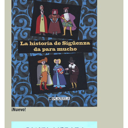
¡Nuevo!