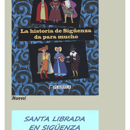
¡Nuevo!