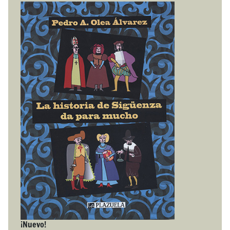
¡Nuevo!