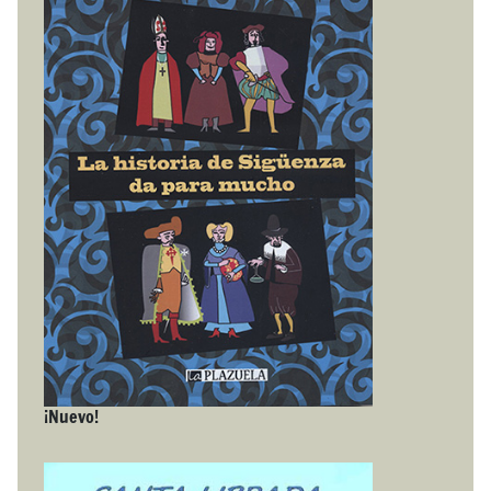
¡Nuevo!