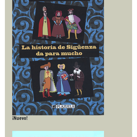
¡Nuevo!