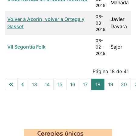
Manada
2019
06-
Volver a Azorín, volver a Ortega y
Javier
03-
Gasset
Davara
2019
06-
VII Segontia Folk
Sajor
02-
2019
Articles
Página 18 de 41
13
14
15
16
17
18
19
20