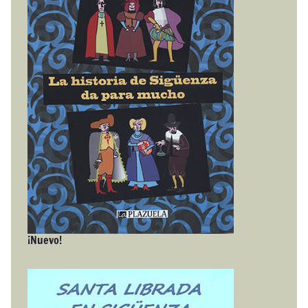
¡Nuevo!