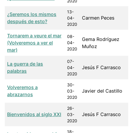
2020
13-
¿Seremos los mismos
Carmen Peces
04-
después de esto?
2020
Tornarem a veure el mar
08-
Gema Rodríguez
(Volveremos a ver el
04-
Muñoz
2020
mar)
07-
La guerra de las
Jesús F Carrasco
04-
palabras
2020
30-
Volveremos a
Javier del Castillo
03-
abrazarnos
2020
26-
Bienvenidos al siglo XXI
Jesús F Carrasco
03-
2020
18-