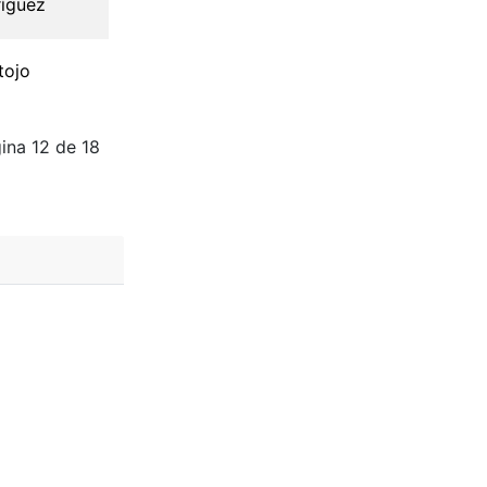
ríguez
tojo
ina 12 de 18