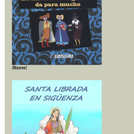
¡Nuevo!