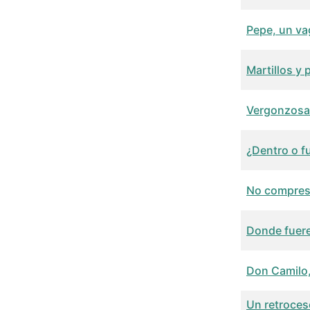
Pepe, un v
Martillos y 
Vergonzosa 
¿Dentro o f
No compres.
Donde fuere
Don Camilo,
Un retroceso