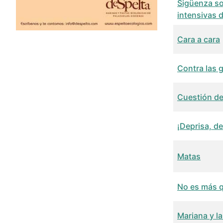
Sigüenza so
intensivas 
Cara a cara
Contra las 
Cuestión d
¡Deprisa, de
Matas
No es más q
Mariana y l