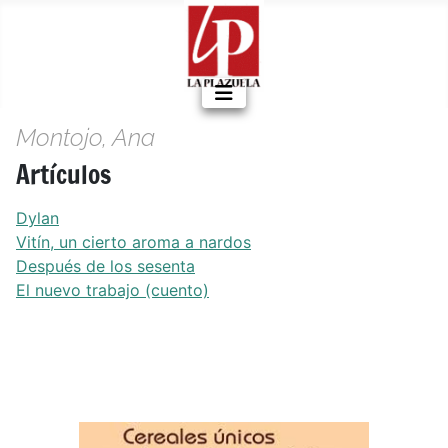
Montojo, Ana
Artículos
Dylan
Vitín, un cierto aroma a nardos
Después de los sesenta
El nuevo trabajo (cuento)