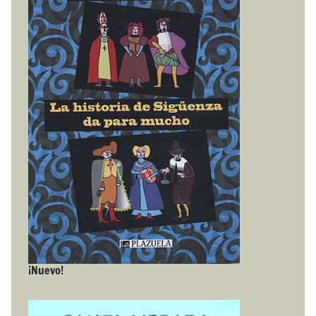
¡Nuevo!