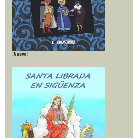
¡Nuevo!