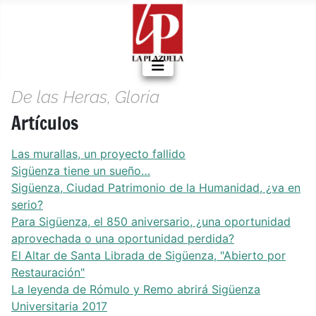
De las Heras, Gloria
Artículos
Las murallas, un proyecto fallido
Sigüenza tiene un sueño…
Sigüenza, Ciudad Patrimonio de la Humanidad, ¿va en
serio?
Para Sigüenza, el 850 aniversario, ¿una oportunidad
aprovechada o una oportunidad perdida?
El Altar de Santa Librada de Sigüenza, "Abierto por
Restauración"
La leyenda de Rómulo y Remo abrirá Sigüenza
Universitaria 2017