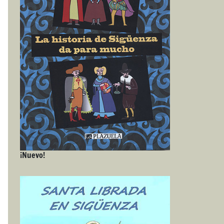
¡Nuevo!