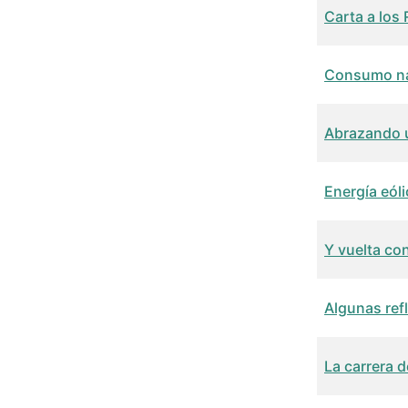
Carta a los
Consumo n
Abrazando u
Energía eóli
Y vuelta co
Algunas ref
La carrera 