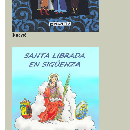
¡Nuevo!