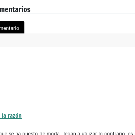
omentarios
mentario
 la razón
que se ha puesto de moda, llegan a utilizar lo contrario, es 