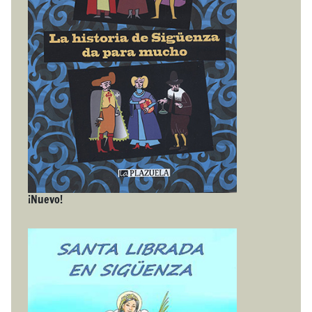
¡Nuevo!