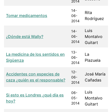
2014
14-
Rita
Tomar medicamentos
06-
Rodríguez
2014
Luis
14-
¿Dónde está Wally?
Montalvo
06-
2014
Guitart
13-
La medicina de los sentidos en
La
06-
Sigüenza
Plazuela
2014
12-
Accidentes con especies de
José María
06-
caza ¿quién es el responsable?
Cañadas
2014
Luis
06-
Si esto es Londres ¿qué día es
Montalvo
05-
hoy?
2014
Guitart