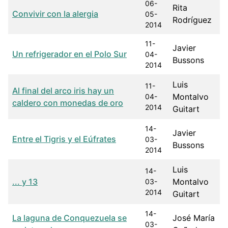
06-
Rita
Convivir con la alergia
05-
Rodríguez
2014
11-
Javier
Un refrigerador en el Polo Sur
04-
Bussons
2014
Luis
11-
Al final del arco iris hay un
Montalvo
04-
caldero con monedas de oro
2014
Guitart
14-
Javier
Entre el Tigris y el Eúfrates
03-
Bussons
2014
Luis
14-
... y 13
Montalvo
03-
2014
Guitart
14-
La laguna de Conquezuela se
José María
03-