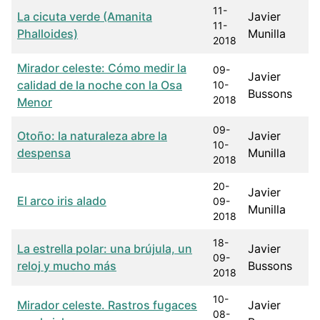
11-
La cicuta verde (Amanita
Javier
11-
Phalloides)
Munilla
2018
Mirador celeste: Cómo medir la
09-
Javier
calidad de la noche con la Osa
10-
Bussons
2018
Menor
09-
Otoño: la naturaleza abre la
Javier
10-
despensa
Munilla
2018
20-
Javier
El arco iris alado
09-
Munilla
2018
18-
La estrella polar: una brújula, un
Javier
09-
reloj y mucho más
Bussons
2018
10-
Mirador celeste. Rastros fugaces
Javier
08-