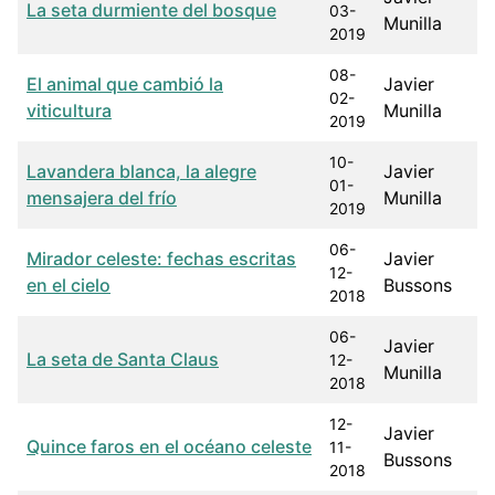
La seta durmiente del bosque
03-
Munilla
2019
08-
El animal que cambió la
Javier
02-
viticultura
Munilla
2019
10-
Lavandera blanca, la alegre
Javier
01-
mensajera del frío
Munilla
2019
06-
Mirador celeste: fechas escritas
Javier
12-
en el cielo
Bussons
2018
06-
Javier
La seta de Santa Claus
12-
Munilla
2018
12-
Javier
Quince faros en el océano celeste
11-
Bussons
2018