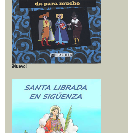
¡Nuevo!