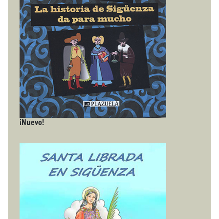
¡Nuevo!