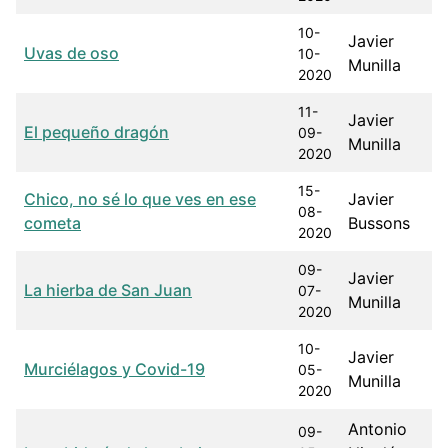
10-
Javier
Uvas de oso
10-
Munilla
2020
11-
Javier
El pequeño dragón
09-
Munilla
2020
15-
Chico, no sé lo que ves en ese
Javier
08-
cometa
Bussons
2020
09-
Javier
La hierba de San Juan
07-
Munilla
2020
10-
Javier
Murciélagos y Covid-19
05-
Munilla
2020
Antonio
09-