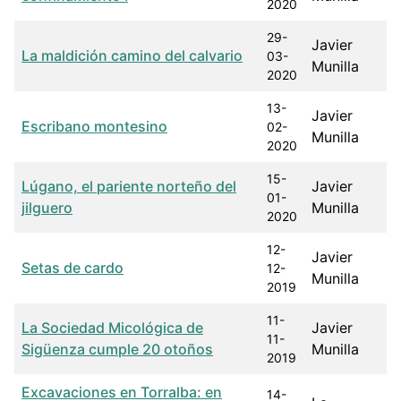
2020
29-
Javier
La maldición camino del calvario
03-
Munilla
2020
13-
Javier
Escribano montesino
02-
Munilla
2020
15-
Lúgano, el pariente norteño del
Javier
01-
jilguero
Munilla
2020
12-
Javier
Setas de cardo
12-
Munilla
2019
11-
La Sociedad Micológica de
Javier
11-
Sigüenza cumple 20 otoños
Munilla
2019
Excavaciones en Torralba: en
14-