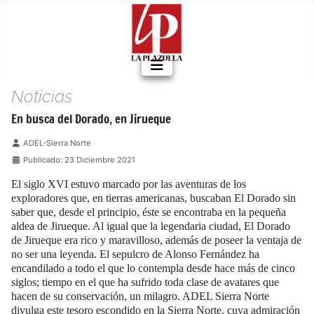
Noticias
En busca del Dorado, en Jirueque
Detalles
ADEL-Sierra Norte
Publicado: 23 Diciembre 2021
El siglo XVI estuvo marcado por las aventuras de los
exploradores que, en tierras americanas, buscaban El Dorado sin
saber que, desde el principio, éste se encontraba en la pequeña
aldea de Jirueque. Al igual que la legendaria ciudad, El Dorado
de Jirueque era rico y maravilloso, además de poseer la ventaja de
no ser una leyenda. El sepulcro de Alonso Fernández ha
encandilado a todo el que lo contempla desde hace más de cinco
siglos; tiempo en el que ha sufrido toda clase de avatares que
hacen de su conservación, un milagro. ADEL Sierra Norte
divulga este tesoro escondido en la Sierra Norte, cuya admiración