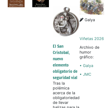
Details
Details
Galya
Viñetas 2026
El San
Archivo de
Cristobal,
humor
gráfico:
nuevo
elemento
• Galya
obligatorio de
• JMC
seguridad vial
Tras la
polémica
acerca de la
obligatoriedad
de llevar
balizas para la