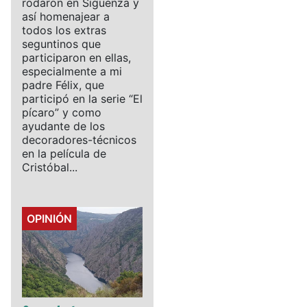
rodaron en Sigüenza y
así homenajear a
todos los extras
seguntinos que
participaron en ellas,
especialmente a mi
padre Félix, que
participó en la serie “El
pícaro” y como
ayudante de los
decoradores-técnicos
en la película de
Cristóbal...
Details
OPINIÓN