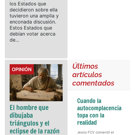
los Estados que
decidieron sobre ella
tuvieron una amplia y
enconada discusión.
Estos Estados que
debían votar acerca
de...
Últimos
Details
OPINIÓN
artículos
comentados
Cuando la
El hombre que
autocomplacencia
dibujaba
topa con la
realidad
triángulos y el
eclipse de la razón
Jesús FCV comentó el