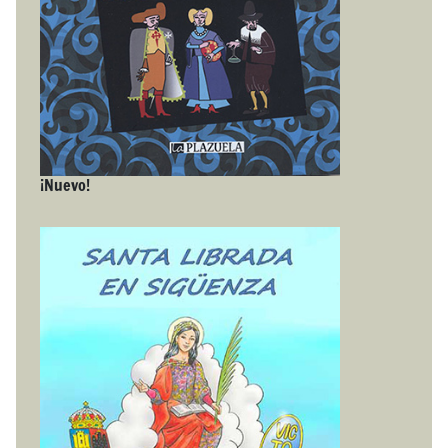
¡Nuevo!