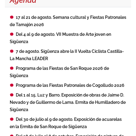
Agenda
17 al 21 de agosto. Semana cultural y Fiestas Patronales
de Tamajón 2026
Del 4 al 9 de agosto. VII Muestra de Arte joven en
Sigüenza
7 de agosto. Sigüenza abre la II Vuelta Ciclista Castilla-
La Mancha LEADER
Programa de las Fiestas de San Roque 2026 de
Sigüenza
Programa de las Fiestas Patronales de Cogolludo 2026
Del 1 al 15. Luz y Barro. Exposición de obras de Jaime D.
Nevado y de Guillermo de Lama. Ermita de Humilladero de
Sigüenza
Del 30 de julio al 9 de agosto. Exposición de acuarelas
en la Ermita de San Roque de Sigüenza