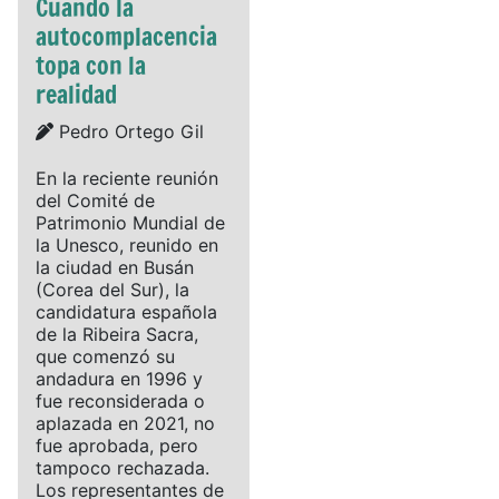
Cuando la
autocomplacencia
topa con la
realidad
Details
Pedro Ortego Gil
En la reciente reunión
del Comité de
Patrimonio Mundial de
la Unesco, reunido en
la ciudad en Busán
(Corea del Sur), la
candidatura española
de la Ribeira Sacra,
que comenzó su
andadura en 1996 y
fue reconsiderada o
aplazada en 2021, no
fue aprobada, pero
tampoco rechazada.
Los representantes de