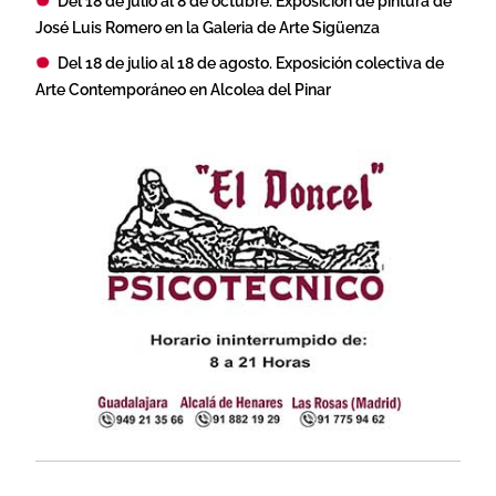
Del 18 de julio al 8 de octubre. Exposición de pintura de
José Luis Romero en la Galeria de Arte Sigüenza
Del 18 de julio al 18 de agosto. Exposición colectiva de
Arte Contemporáneo en Alcolea del Pinar