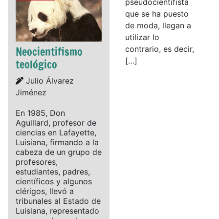
pseudocientifista
que se ha puesto
de moda, llegan a
utilizar lo
Neocientifismo
contrario, es decir,
[…]
teológico
Details
Julio Álvarez
Jiménez
En 1985, Don
Aguillard, profesor de
ciencias en Lafayette,
Luisiana, firmando a la
cabeza de un grupo de
profesores,
estudiantes, padres,
científicos y algunos
clérigos, llevó a
tribunales al Estado de
Luisiana, representado