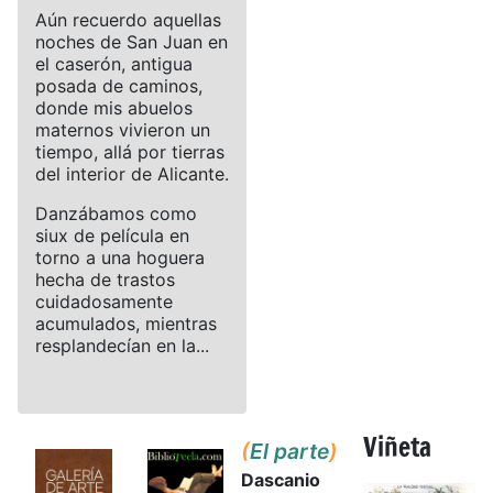
Aún recuerdo aquellas
noches de San Juan en
el caserón, antigua
posada de caminos,
donde mis abuelos
maternos vivieron un
tiempo, allá por tierras
del interior de Alicante.
Danzábamos como
siux de película en
torno a una hoguera
hecha de trastos
cuidadosamente
acumulados, mientras
resplandecían en la...
Viñeta
(
El parte
)
Dascanio