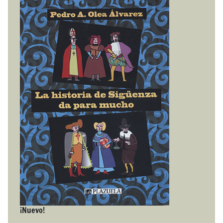
¡Nuevo!