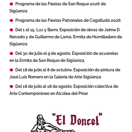
Programa de las Fiestas de San Roque 2026 de
Sigüenza
Programa de las Fiestas Patronales de Cogolludo 2026
Del 1 al 15. Luz y Barro. Exposición de obras de Jaime D.
Nevado y de Guillermo de Lama. Ermita de Humilladero de
Sigüenza
Del 30 de julio al 9 de agosto. Exposición de acuarelas
en la Ermita de San Roque de Sigüenza
Del 18 de julio al 8 de octubre. Exposición de pintura de
José Luis Romero en la Galeria de Arte Sigüenza
Del 18 de julio al 18 de agosto. Exposición colectiva de
Arte Contemporáneo en Alcolea del Pinar