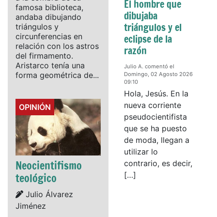
El hombre que
famosa biblioteca,
dibujaba
andaba dibujando
triángulos y el
triángulos y
circunferencias en
eclipse de la
relación con los astros
razón
del firmamento.
Aristarco tenía una
Julio A. comentó el
forma geométrica de...
Domingo, 02 Agosto 2026
09:10
Hola, Jesús. En la
nueva corriente
Details
OPINIÓN
pseudocientifista
que se ha puesto
de moda, llegan a
utilizar lo
Neocientifismo
contrario, es decir,
[…]
teológico
Details
Julio Álvarez
Jiménez