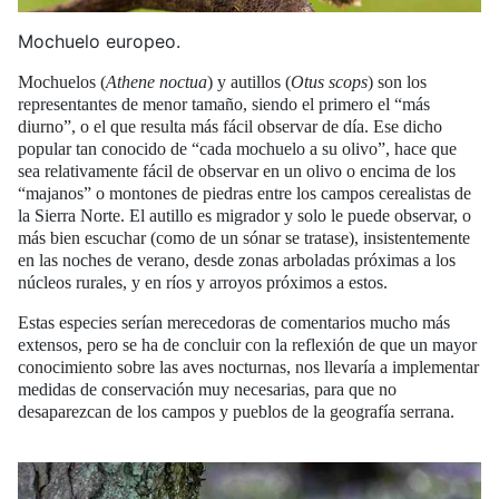
Mochuelo europeo.
Mochuelos (
Athene noctua
) y autillos (
Otus scops
) son los
representantes de menor tamaño, siendo el primero el “más
diurno”, o el que resulta más fácil observar de día. Ese dicho
popular tan conocido de “cada mochuelo a su olivo”, hace que
sea relativamente fácil de observar en un olivo o encima de los
“majanos” o montones de piedras entre los campos cerealistas de
la Sierra Norte. El autillo es migrador y solo le puede observar, o
más bien escuchar (como de un sónar se tratase), insistentemente
en las noches de verano, desde zonas arboladas próximas a los
núcleos rurales, y en ríos y arroyos próximos a estos.
Estas especies serían merecedoras de comentarios mucho más
extensos, pero se ha de concluir con la reflexión de que un mayor
conocimiento sobre las aves nocturnas, nos llevaría a implementar
medidas de conservación muy necesarias, para que no
desaparezcan de los campos y pueblos de la geografía serrana.