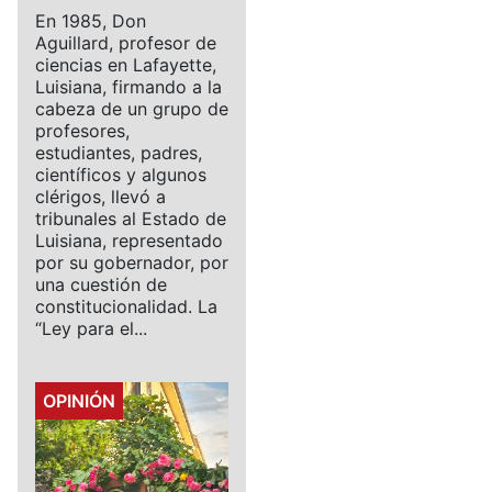
En 1985, Don
Aguillard, profesor de
ciencias en Lafayette,
Luisiana, firmando a la
cabeza de un grupo de
profesores,
estudiantes, padres,
científicos y algunos
clérigos, llevó a
tribunales al Estado de
Luisiana, representado
por su gobernador, por
una cuestión de
constitucionalidad. La
“Ley para el...
Details
OPINIÓN