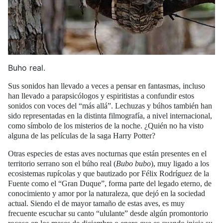
Buho real.
Sus sonidos han llevado a veces a pensar en fantasmas, incluso
han llevado a parapsicólogos y espiritistas a confundir estos
sonidos con voces del “más allá”. Lechuzas y búhos también han
sido representadas en la distinta filmografía, a nivel internacional,
como símbolo de los misterios de la noche. ¿Quién no ha visto
alguna de las películas de la saga Harry Potter?
Otras especies de estas aves nocturnas que están presentes en el
territorio serrano son el búho real (
Bubo bubo
), muy ligado a los
ecosistemas rupícolas y que bautizado por Félix Rodríguez de la
Fuente como el “Gran Duque”, forma parte del legado eterno, de
conocimiento y amor por la naturaleza, que dejó en la sociedad
actual. Siendo el de mayor tamaño de estas aves, es muy
frecuente escuchar su canto “ululante” desde algún promontorio