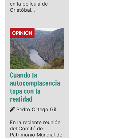
en la película de
Cristóbal...
Details
OPINIÓN
Cuando la
autocomplacencia
topa con la
realidad
Details
Pedro Ortego Gil
En la reciente reunión
del Comité de
Patrimonio Mundial de