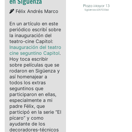
en Sigüenza
Details
Félix Andrés Marco
En un artículo en este
periódico escribí sobre
la inauguración del
teatro-cine Capitol:
Inauguración del teatro
cine seguntino Capitol
.
Hoy toca escribir
sobre películas que se
rodaron en Sigüenza y
así homenajear a
todos los extras
seguntinos que
participaron en ellas,
especialmente a mi
padre Félix, que
participó en la serie “El
pícaro” y como
ayudante de los
decoradores-técnicos