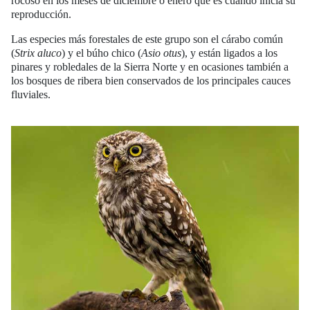
rocoso en los meses de diciembre o enero que es cuando inicia su
reproducción.
Las especies más forestales de este grupo son el cárabo común
(
Strix aluco
) y el búho chico (
Asio otus
), y están ligados a los
pinares y robledales de la Sierra Norte y en ocasiones también a
los bosques de ribera bien conservados de los principales cauces
fluviales.