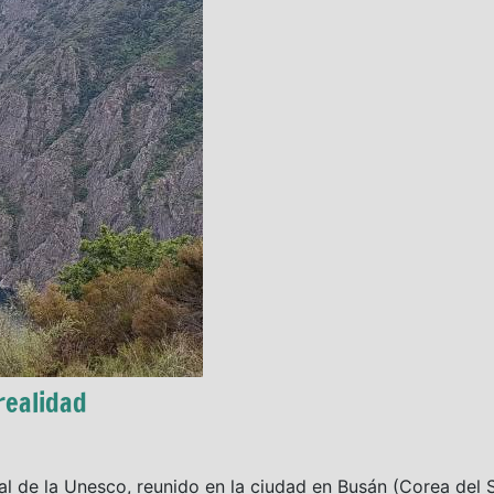
realidad
l de la Unesco, reunido en la ciudad en Busán (Corea del S