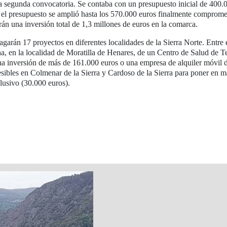
a segunda convocatoria. Se contaba con un presupuesto inicial de 400.
 el presupuesto se amplió hasta los 570.000 euros finalmente comprome
án una inversión total de 1,3 millones de euros en la comarca.
garán 17 proyectos en diferentes localidades de la Sierra Norte. Entre e
a, en la localidad de Moratilla de Henares, de un Centro de Salud de T
na inversión de más de 161.000 euros o una empresa de alquiler móvil d
cesibles en Colmenar de la Sierra y Cardoso de la Sierra para poner en m
clusivo (30.000 euros).