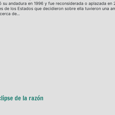
ó su andadura en 1996 y fue reconsiderada o aplazada en 2
 de los Estados que decidieron sobre ella tuvieron una am
erca de...
lipse de la razón