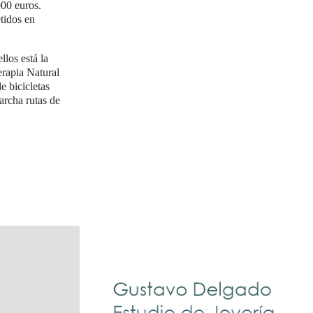
000 euros.
tidos en
llos está la
erapia Natural
e bicicletas
archa rutas de