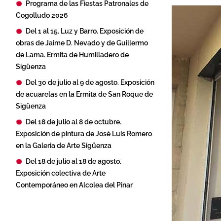
Programa de las Fiestas Patronales de
Cogolludo 2026
Del 1 al 15. Luz y Barro. Exposición de
obras de Jaime D. Nevado y de Guillermo
de Lama. Ermita de Humilladero de
Sigüenza
Del 30 de julio al 9 de agosto. Exposición
de acuarelas en la Ermita de San Roque de
Sigüenza
Del 18 de julio al 8 de octubre.
Exposición de pintura de José Luis Romero
en la Galeria de Arte Sigüenza
Del 18 de julio al 18 de agosto.
Exposición colectiva de Arte
Contemporáneo en Alcolea del Pinar