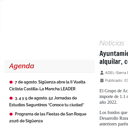
Noticias
Ayuntamie
alquilar,
Agenda
Detalles
ADEL-Sierra 
Publicado: 0
7 de agosto. Sigüenza abre la II Vuelta
Ciclista Castilla-La Mancha LEADER
El Grupo de Acc
importe de 1.1 
3, 4 y 5 de agosto. 52 Jornadas de
año 2022.
Estudios Seguntinos “Conoce tu ciudad”
Los fondos que
Programa de las Fiestas de San Roque
Desarrollo Rura
2026 de Sigüenza
anteriores parén