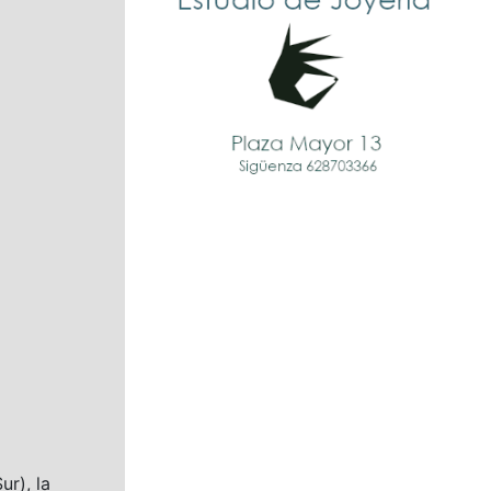
ur), la