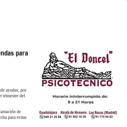
endas para
 de ayudas, por
 trimestre del
gramación de
cha para evitar