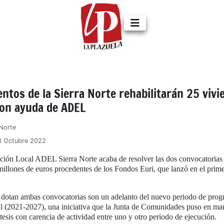
ntos de la Sierra Norte rehabilitarán 25 vivi
 con ayuda de ADEL
Norte
3 Octubre 2022
ión Local ADEL Sierra Norte acaba de resolver las dos convocatorias
millones de euros procedentes de los Fondos Euri, que lanzó en el primer
 dotan ambas convocatorias son un adelanto del nuevo periodo de pro
l (2021-2027), una iniciativa que la Junta de Comunidades puso en mar
tesis con carencia de actividad entre uno y otro periodo de ejecución.