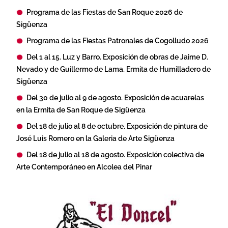
Programa de las Fiestas de San Roque 2026 de
Sigüenza
Programa de las Fiestas Patronales de Cogolludo 2026
Del 1 al 15. Luz y Barro. Exposición de obras de Jaime D.
Nevado y de Guillermo de Lama. Ermita de Humilladero de
Sigüenza
Del 30 de julio al 9 de agosto. Exposición de acuarelas
en la Ermita de San Roque de Sigüenza
Del 18 de julio al 8 de octubre. Exposición de pintura de
José Luis Romero en la Galeria de Arte Sigüenza
Del 18 de julio al 18 de agosto. Exposición colectiva de
Arte Contemporáneo en Alcolea del Pinar