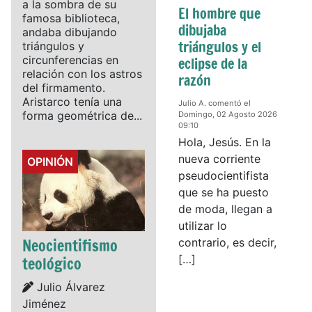
a la sombra de su
El hombre que
famosa biblioteca,
dibujaba
andaba dibujando
triángulos y el
triángulos y
circunferencias en
eclipse de la
relación con los astros
razón
del firmamento.
Aristarco tenía una
Julio A. comentó el
forma geométrica de...
Domingo, 02 Agosto 2026
09:10
Hola, Jesús. En la
nueva corriente
Details
OPINIÓN
pseudocientifista
que se ha puesto
de moda, llegan a
utilizar lo
Neocientifismo
contrario, es decir,
[…]
teológico
Details
Julio Álvarez
Jiménez