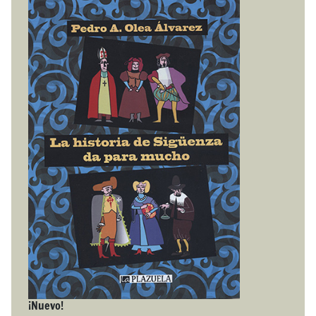
¡Nuevo!