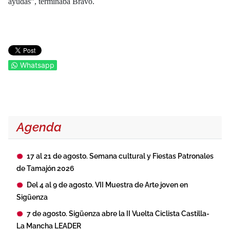
ayudas”, terminaba Bravo.
Whatsapp
Agenda
17 al 21 de agosto. Semana cultural y Fiestas Patronales
de Tamajón 2026
Del 4 al 9 de agosto. VII Muestra de Arte joven en
Sigüenza
7 de agosto. Sigüenza abre la II Vuelta Ciclista Castilla-
La Mancha LEADER