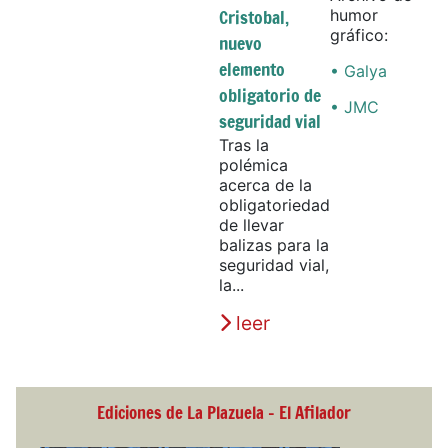
Cristobal,
humor
gráfico:
nuevo
elemento
• Galya
obligatorio de
• JMC
seguridad vial
Tras la
polémica
acerca de la
obligatoriedad
de llevar
balizas para la
seguridad vial,
la...
leer
Ediciones de La Plazuela - El Afilador