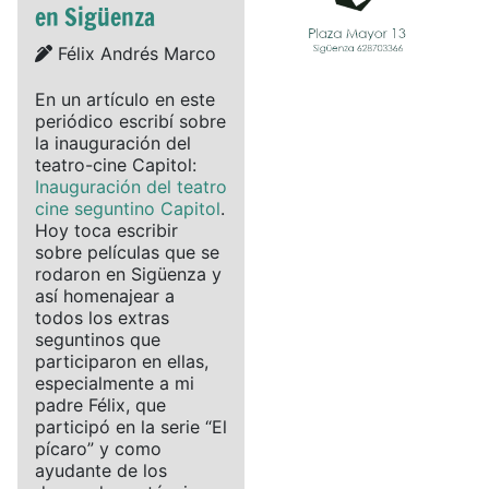
en Sigüenza
Details
Félix Andrés Marco
En un artículo en este
periódico escribí sobre
la inauguración del
teatro-cine Capitol:
Inauguración del teatro
cine seguntino Capitol
.
Hoy toca escribir
sobre películas que se
rodaron en Sigüenza y
así homenajear a
todos los extras
seguntinos que
participaron en ellas,
especialmente a mi
padre Félix, que
participó en la serie “El
pícaro” y como
ayudante de los