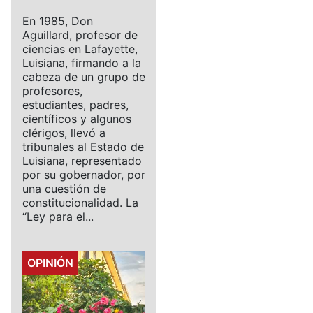
En 1985, Don
Aguillard, profesor de
ciencias en Lafayette,
Luisiana, firmando a la
cabeza de un grupo de
profesores,
estudiantes, padres,
científicos y algunos
clérigos, llevó a
tribunales al Estado de
Luisiana, representado
por su gobernador, por
una cuestión de
constitucionalidad. La
“Ley para el...
Details
OPINIÓN