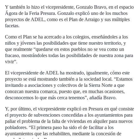
Y también lo hizo el vicepresidente, Gonzalo Bravo, en el espacio
Ágora de la Feria Presura. Gonzalo explicó uno de los muchos
proyectos de ADEL, como es el Plan de Arraigo y sus múltiples
facetas.
Como el Plan se ha acercado a los colegios, enseñándoles a los
niños y jóvenes las posibilidades que tiene nuestro territorio, y
que realmente “quedarse en estos pueblos no se vea como un
fracaso, mostrándoles todas las posibilidades de nuestra zona para
vivir”.
El vicepresidente de ADEL ha mostrado, igualmente, cómo este
proyecto se está mostrando también a la sociedad local. “Estamos
invitando a asociaciones y colectivos de la Sierra Norte a que
conozcan nuestra comarca, puesto que, en muchas ocasiones,
desconocemos lo que más cerca tenemos”, añadía Bravo.
Y, por último, el vicepresidente explicó en Presura en qué consiste
el proyecto de subvenciones concedidas a los ayuntamientos para
paliar el problema de la falta de viviendas en alquiler para nuevos
pobladores. “El primera paso ha sido el de facilitar a los
ayuntamientos que las rehabiliten, mediante la concesión de