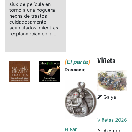
siux de película en
torno a una hoguera
hecha de trastos
cuidadosamente
acumulados, mientras
resplandecían en la...
Viñeta
(
El parte
)
Dascanio
Details
Details
Galya
Viñetas 2026
El San
Archivo de