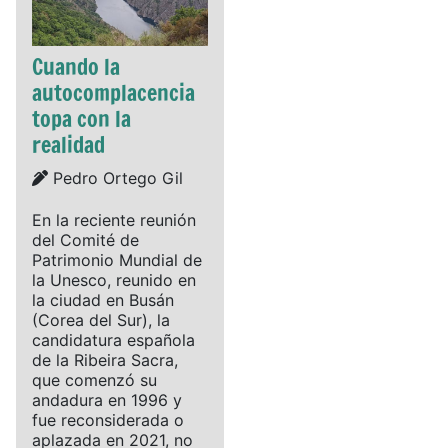
Cuando la
autocomplacencia
topa con la
realidad
Details
Pedro Ortego Gil
En la reciente reunión
del Comité de
Patrimonio Mundial de
la Unesco, reunido en
la ciudad en Busán
(Corea del Sur), la
candidatura española
de la Ribeira Sacra,
que comenzó su
andadura en 1996 y
fue reconsiderada o
aplazada en 2021, no