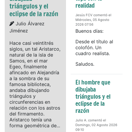
realidad
triángulos y el
eclipse de la razón
Jesús FCV comentó el
Miércoles, 05 Agosto
Details
Julio Álvarez
2026 07:56
Jiménez
Buenos días:
Desde el título al
Hace casi veintitrés
colofón. Un
siglos, un tal Aristarco,
cuadro realista.
natural de la isla de
Samos, en el mar
Saludos.
Egeo, finalmente
afincado en Alejandría
a la sombra de su
El hombre que
famosa biblioteca,
dibujaba
andaba dibujando
triángulos y el
triángulos y
circunferencias en
eclipse de la
relación con los astros
razón
del firmamento.
Aristarco tenía una
Julio A. comentó el
forma geométrica de...
Domingo, 02 Agosto 2026
09:10