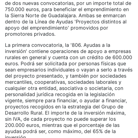
de dos nuevas convocatorias, por un importe total de
750.000 euros, para beneficiar el emprendimiento en
la Sierra Norte de Guadalajara. Ambas se enmarcan
dentro de la Línea de Ayudas 'Proyectos distintos al
apoyo del emprendimiento' promovidos por
promotores privados.
La primera convocatoria, la '806. Ayudas a la
inversión' contiene operaciones de apoyo a empresas
rurales en general y cuenta con un crédito de 600.000
euros. Podrá ser solicitada por personas físicas que
sean empresarios individuales o vayan a serlo a través
del proyecto presentado, y también por sociedades
mercantiles, cooperativas, sociedades laborales y
cualquier otra entidad, asociativa o societaria, con
personalidad jurídica recogida en la legislación
vigente, siempre para financiar, o ayudar a financiar,
proyectos recogidos en la estrategia del Grupo de
Desarrollo Rural. El importe de la inversión máxima,
sin IVA, de cada proyecto no puede superar los
200.000 euros, mientras que el porcentaje de las
ayudas podrá ser, como máximo, del 65% de la
inversión.