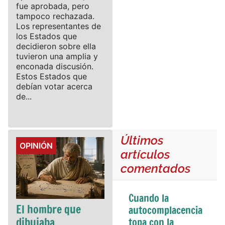
fue aprobada, pero
tampoco rechazada.
Los representantes de
los Estados que
decidieron sobre ella
tuvieron una amplia y
enconada discusión.
Estos Estados que
debían votar acerca
de...
Últimos
Details
OPINIÓN
artículos
comentados
Cuando la
El hombre que
autocomplacencia
dibujaba
topa con la