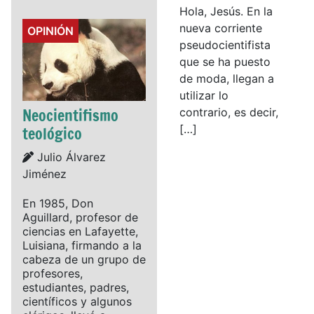
Hola, Jesús. En la
nueva corriente
Details
OPINIÓN
pseudocientifista
que se ha puesto
de moda, llegan a
utilizar lo
Neocientifismo
contrario, es decir,
[…]
teológico
Details
Julio Álvarez
Jiménez
En 1985, Don
Aguillard, profesor de
ciencias en Lafayette,
Luisiana, firmando a la
cabeza de un grupo de
profesores,
estudiantes, padres,
científicos y algunos