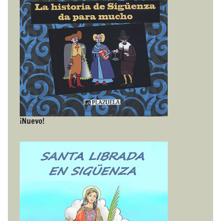
¡Nuevo!