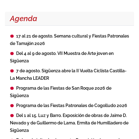
Agenda
17 al 21 de agosto. Semana cultural y Fiestas Patronales
de Tamajón 2026
Del 4 al 9 de agosto. VII Muestra de Arte joven en
Sigüenza
7 de agosto. Sigüenza abre la II Vuelta Ciclista Castilla-
La Mancha LEADER
Programa de las Fiestas de San Roque 2026 de
Sigüenza
Programa de las Fiestas Patronales de Cogolludo 2026
Del 1 al 15. Luz y Barro. Exposición de obras de Jaime D.
Nevado y de Guillermo de Lama. Ermita de Humilladero de
Sigüenza